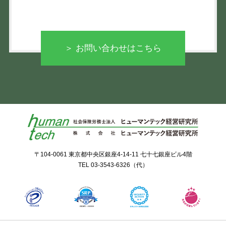
＞ お問い合わせはこちら
〒104-0061 東京都中央区銀座4-14-11 七十七銀座ビル4階
TEL
03-3543-6326
（代）