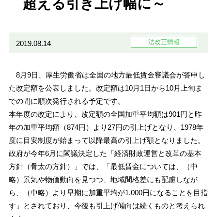
超える引き上げ幅に～
法改正情報
2019.08.14
8月9日、厚生労働省は全国の地方最低賃金審議会が答申し
た改定額を公表しました。改定額は10月1日から10月上旬ま
での間に順次発行される予定です。
本年度の改定により、改定額の全国加重平均額は901円と昨
年の加重平均額（874円）より27円の引上げとなり、1978年
度に目安制度が始まって以降最高の引上げ額となりました。
政府が今年6月に閣議決定した「経済財政運営と改革の基本
方針（骨太の方針）」では、「最低賃金については、（中
略）景気や物価動向を見つつ、地域間格差にも配慮しなが
ら、（中略）より早期に加重平均が1,000円になることを目指
す」とされており、今後も引上げ傾向は続くものと考えられ