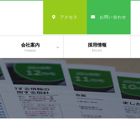
アクセス
お問い合わせ
会社案内
採用情報
Company
Recruit
会社情報
沿革
経営理念・モットー
スタッフ紹介
出版物一覧