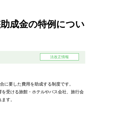
セキュリティ対策
整助成金の特例につい
法改正情報
場合に要した費用を助成する制度です。
響を受ける旅館・ホテルやバス会社、旅行会
れます。