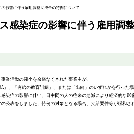
症の影響に伴う雇用調整助成金の特例について
ス感染症の影響に伴う雇用調
事業活動の縮小を余儀なくされた事業主が、
支払」、「有給の教育訓練」、または「出向」のいずれかを行った
感染症の影響に伴い、日中間の人の往来の急減により経済的な影
旨の公表をしました。特例の対象となる場合、支給要件等が緩和さ