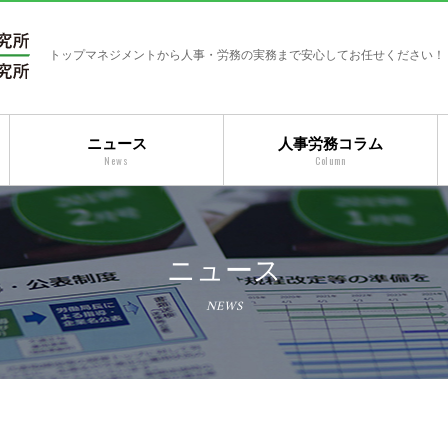
トップマネジメントから人事・労務の実務まで安心してお任せください！
ニュース
人事労務コラム
News
Column
ニュース
NEWS