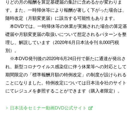
りどの月の報酬を算定基礎届の集計に含めるかが変わりま
す。また、一時帰休等により報酬が著しく下がった場合は、
随時改定（月額変更届）に該当する可能性もあります。
本DVDでは、一時帰休等の休業が実施された場合の算定基
礎届や月額変更届の取扱いについて想定されるパターンを整
理し、解説しています（2020年6月日本法令刊 8,000円税
別）。
※本DVD発刊後の2020年6月24日付で新たに通達が発出さ
れ、新型コロナウイルス感染症に伴う休業等への対応として
期間限定の「標準報酬月額の特例改定」の制度が設けられる
ことになりました。特例改定については日本法令社のサイト
にてレジュメを参照することができます（購入者限定）。
日本法令セミナー動画DVD公式サイト