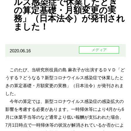
ルス感染症で休業したとき
の算定基礎・月額変更の実
務」（日本法令）が発刊され
ました！
メディア
2020.06.16
このたび、当研究所役員の島 麻衣子が出演するＤＶＤ「ど
うする？どうなる？新型コロナウイルス感染症で休業したと
きの算定基礎・月額変更の実務」（日本法令）が発刊されま
した。
今年の算定では、新型コロナウイルス感染症の感染拡大の
影響を考慮する必要があります。一時帰休等により4月から6
月に休業手当等のなど通常より低い報酬が支払われた場合、
7月1日時点で一時帰休等の状況が解消されているか否かによ