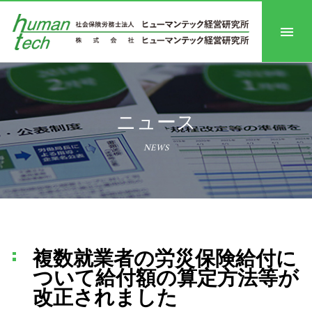
ニュース
NEWS
複数就業者の労災保険給付に
ついて給付額の算定方法等が
改正されました