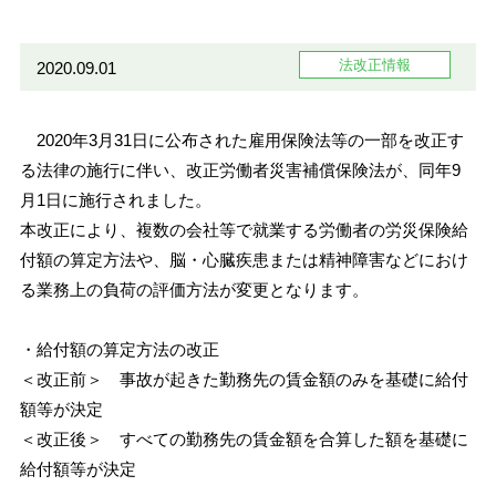
法改正情報
2020.09.01
2020年3月31日に公布された雇用保険法等の一部を改正す
る法律の施行に伴い、改正労働者災害補償保険法が、同年9
月1日に施行されました。
本改正により、複数の会社等で就業する労働者の労災保険給
付額の算定方法や、脳・心臓疾患または精神障害などにおけ
る業務上の負荷の評価方法が変更となります。
・給付額の算定方法の改正
＜改正前＞ 事故が起きた勤務先の賃金額のみを基礎に給付
額等が決定
＜改正後＞ すべての勤務先の賃金額を合算した額を基礎に
給付額等が決定