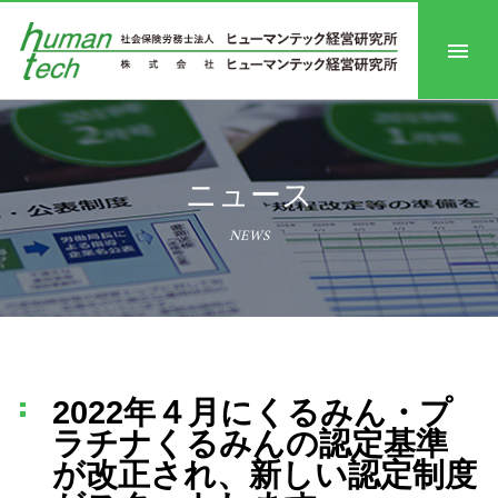
ニュース
NEWS
2022年４月にくるみん・プ
ラチナくるみんの認定基準
が改正され、新しい認定制度