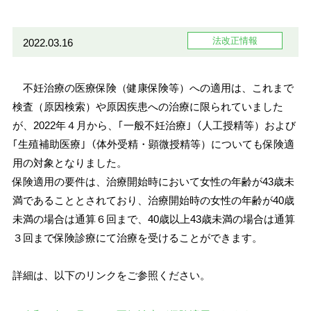
法改正情報
2022.03.16
不妊治療の医療保険（健康保険等）への適用は、これまで
検査（原因検索）や原因疾患への治療に限られていました
が、2022年４月から、｢一般不妊治療｣（人工授精等）および
｢生殖補助医療｣（体外受精・顕微授精等）についても保険適
用の対象となりました。
保険適用の要件は、治療開始時において女性の年齢が43歳未
満であることとされており、治療開始時の女性の年齢が40歳
未満の場合は通算６回まで、40歳以上43歳未満の場合は通算
３回まで保険診療にて治療を受けることができます。
詳細は、以下のリンクをご参照ください。