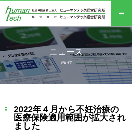
ニュース
NEWS
2022年４月から不妊治療の
医療保険適用範囲が拡大され
ました