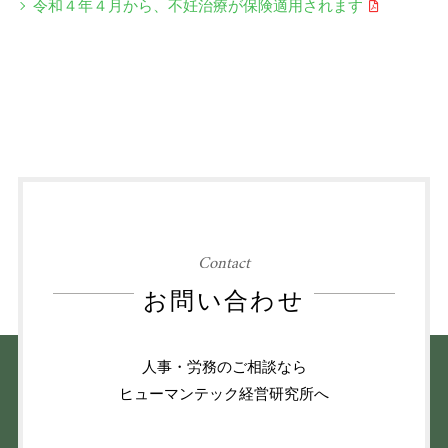
令和４年４月から、不妊治療が保険適用されます
Contact
お問い合わせ
人事・労務のご相談なら
ヒューマンテック経営研究所へ