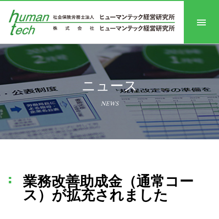
ニュース
NEWS
業務改善助成金（通常コー
ス）が拡充されました