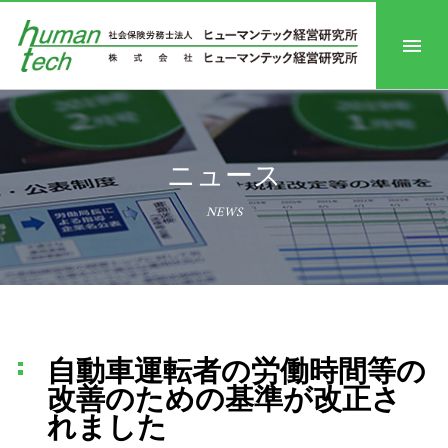
ニュース
NEWS
自動車運転者の労働時間等の
改善のための基準が改正さ
れました