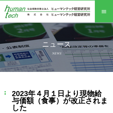
ニュース
NEWS
2023年４月１日より現物給
与価額（食事）が改正されま
した