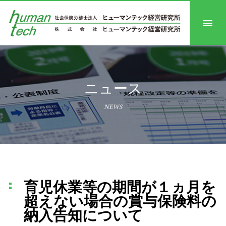
ニュース
NEWS
育児休業等の期間が１ヵ月を
超えない場合の賞与保険料の
納入告知について