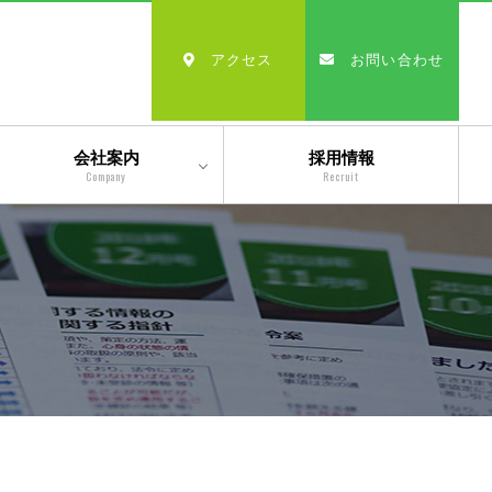
アクセス
お問い合わせ
会社案内
採用情報
Company
Recruit
会社情報
沿革
経営理念・モットー
スタッフ紹介
出版物一覧