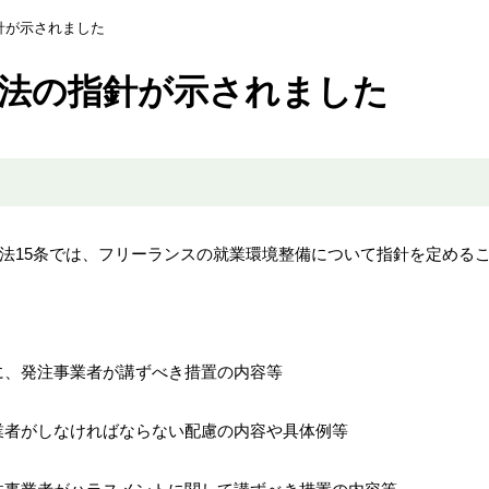
針が示されました
法の指針が示されました
護法15条では、フリーランスの就業環境整備について指針を定める
に、発注事業者が講ずべき措置の内容等
業者がしなければならない配慮の内容や具体例等
）