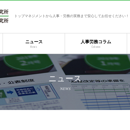
トップマネジメントから人事・労務の実務まで安心してお任せください！
ニュース
人事労務コラム
News
Column
ニュース
NEWS