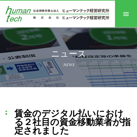
ニュース
NEWS
賃金のデジタル払いにおけ
る２社目の資金移動業者が指
定されました