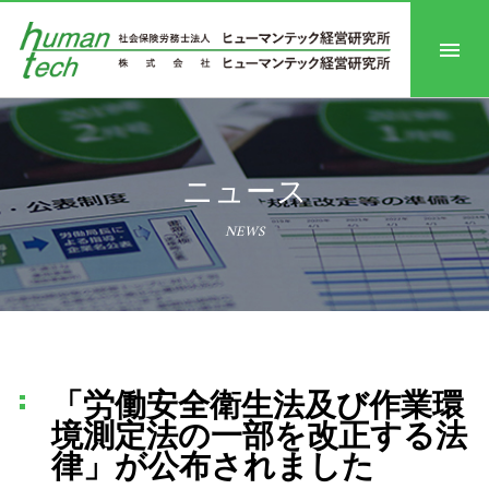
ニュース
NEWS
「労働安全衛生法及び作業環
境測定法の一部を改正する法
律」が公布されました