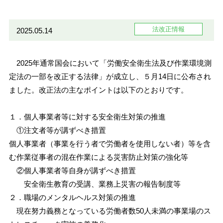
法改正情報
2025.05.14
2025年通常国会において「労働安全衛生法及び作業環境測
定法の一部を改正する法律」が成立し、５月14日に公布され
ました。改正法の主なポイントは以下のとおりです。
１．個人事業者等に対する安全衛生対策の推進
①注文者等が講ずべき措置
個人事業者（事業を行う者で労働者を使用しない者）等を含
む作業従事者の混在作業による災害防止対策の強化等
②個人事業者等自身が講ずべき措置
安全衛生教育の受講、業務上災害の報告制度等
２．職場のメンタルヘルス対策の推進
現在努力義務となっている労働者数50人未満の事業場のス