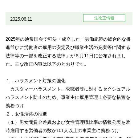
法改正情報
2025.06.11
2025年の通常国会で可決・成立した「労働施策の総合的な推
進並びに労働者の雇用の安定及び職業生活の充実等に関する
法律等の一部を改正する法律」が６月11日に公布されまし
た。主な改正内容は以下のとおりです。
１．ハラスメント対策の強化
カスタマーハラスメント、求職者等に対するセクシュアル
ハラスメント防止のため、事業主に雇用管理上必要な措置を
義務づけ
２．女性活躍の推進
（１）男女間賃金差異および女性管理職比率の情報公表を常
時雇用する労働者の数が101人以上の事業主に義務づけ