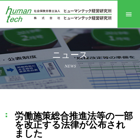
ニュース
NEWS
労働施策総合推進法等の一部
を改正する法律が公布され
ました