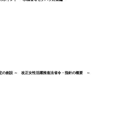
認定の創設 ～ 改正女性活躍推進法省令・指針の概要 ～