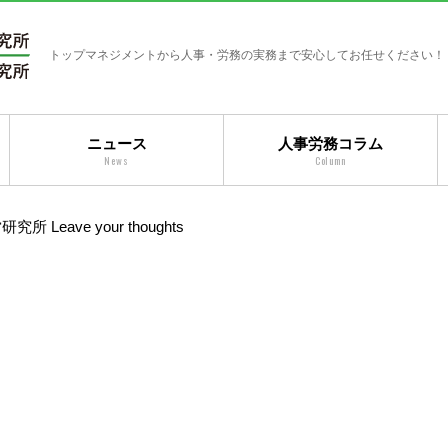
トップマネジメントから人事・労務の実務まで安心してお任せください！
ニュース
人事労務コラム
News
Column
営研究所
Leave your thoughts