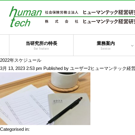
当研究所の特長
業務案内
Our feature
Service
2022年スケジュール
二法人体制によるトータ
3月 13, 2023 2:53 pm
Published by
ユーザー2ヒューマンテック経
ルサービス
コンサルティングサービ
ス
アウトソーシングサービ
ス
トータルサービス
Categorised in: