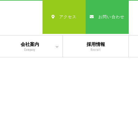
アクセス
お問い合わせ
会社案内
採用情報
Company
Recruit
会社情報
沿革
経営理念・モットー
スタッフ紹介
出版物一覧