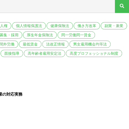
人権
個人情報保護法
健康保険法
働き方改革
副業・兼業
募集・採用
厚生年金保険法
同一労働同一賃金
間外労働
最低賃金
法改正情報
男女雇用機会均等法
面接指導
高年齢者雇用安定法
高度プロフェッショナル制度
業の対応実務