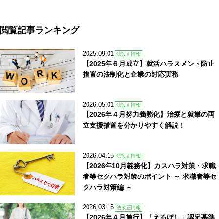
閲覧記事ランキング
2025.09.01
法改正情報
【2025年６月成立】就活ハラスメント防止
措置の法制化と企業の対応実務
2026.05.01
法改正情報
【2026年４月努力義務化】治療と就業の両
立支援措置を分かりやすく解説！
2026.04.15
法改正情報
【2026年10月義務化】カスハラ対策・求職
者等セクハラ対策のポイント ～ 求職者等セ
クハラ対策編 ～
2026.03.15
法改正情報
【2026年４月施行】「えるぼし」認定基準