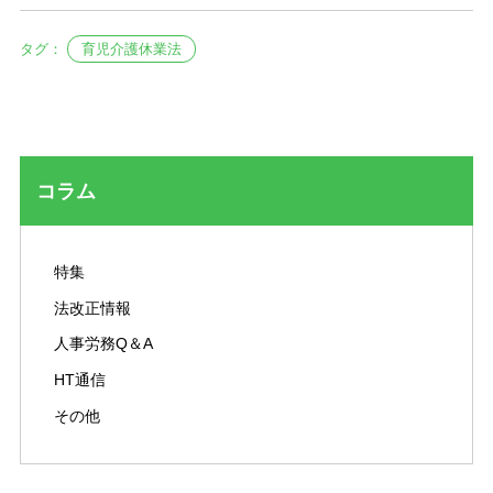
タグ：
育児介護休業法
コラム
特集
法改正情報
人事労務Q＆A
HT通信
その他