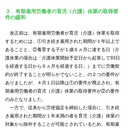
３．有期雇用労働者の育児（介護）休業の取得要
件の緩和
改正前は、有期雇用労働者が育児（介護）休業を取得
するためには、①引き続き雇用された期間が１年以上で
あることと、②養育する子が１歳６ヵ月に達する日（介
護休業の場合は「介護休業開始予定日から起算して93日
を経過する日から６ヵ月を経過する日」）までに労働契
約が終了することが明らかでないこと、の２つの要件が
ありましたが、４月１日以降は①の要件が廃止され、有
期雇用労働者の育児（介護）休業の取得要件が②の要件
のみとなりました。
一方で、従来から労使協定を締結した場合に、引き続
き雇用された期間が１年未満の者を育児（介護）休業の
対象から除外することが可能とされているため、有期雇