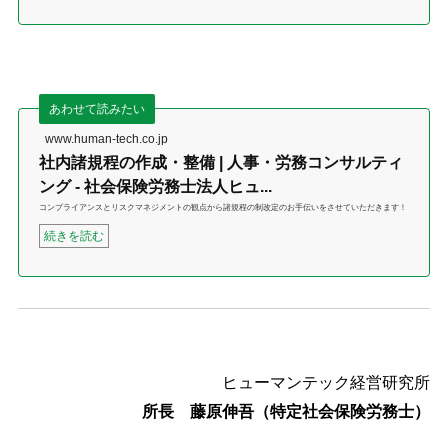
あわせて読みたい
www.human-tech.co.jp
社内諸規程の作成・整備 | 人事・労務コンサルティ
ング - 社会保険労務士法人ヒュ...
コンプライアンスとリスクマネジメントの観点から諸規程の制改定のお手伝いをさせていただきます！
続きを読む
ヒューマンテック経営研究所
所長 藤原伸吾（特定社会保険労務士）