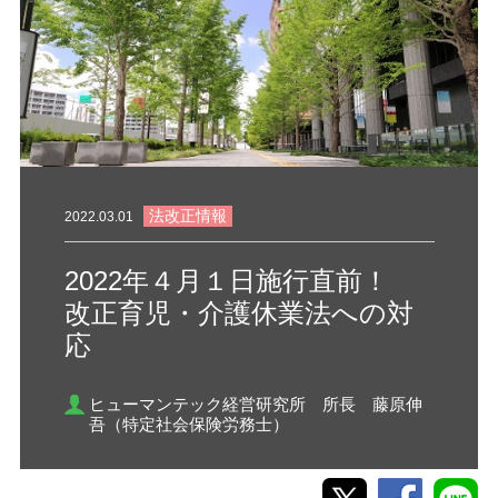
法改正情報
2022.03.01
2022年４月１日施行直前！
改正育児・介護休業法への対
応
ヒューマンテック経営研究所 所長 藤原伸
吾（特定社会保険労務士）