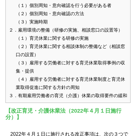
（１）個別周知・意向確認を行う必要がある者
（２）個別周知・意向確認の方法
（３）実施時期
２．雇用環境の整備（研修の実施、相談窓口の設置等）
（１）育児休業に関する研修の実施
（２）育児休業に関する相談体制の整備など（相談窓
口の設置）
（３）雇用する労働者に対する育児休業取得事例の収
集・提供
（４）雇用する労働者に対する育児休業制度と育児休
業取得促進に関する方針の周知
３．有期雇用労働者の育児（介護）休業の取得要件の緩和
【改正育児・介護休業法（2022年４月１日施行
分）】
2022年４月１日に施行される改正事項は、次の３つで