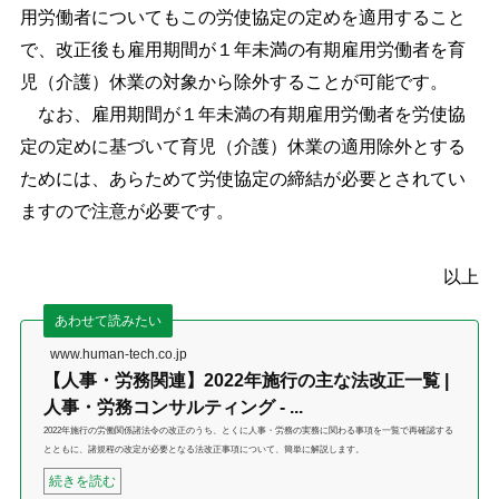
用労働者についてもこの労使協定の定めを適用すること
で、改正後も雇用期間が１年未満の有期雇用労働者を育
児（介護）休業の対象から除外することが可能です。
なお、雇用期間が１年未満の有期雇用労働者を労使協
定の定めに基づいて育児（介護）休業の適用除外とする
ためには、あらためて労使協定の締結が必要とされてい
ますので注意が必要です。
以上
あわせて読みたい
www.human-tech.co.jp
【人事・労務関連】2022年施行の主な法改正一覧 |
人事・労務コンサルティング - ...
2022年施行の労働関係諸法令の改正のうち、とくに人事・労務の実務に関わる事項を一覧で再確認する
とともに、諸規程の改定が必要となる法改正事項について、簡単に解説します。
続きを読む