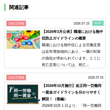
関連記事
NEW!
法改正情報
2026.07.15
【2026年3月公表】職場における熱中
症防止ガイドラインの概要
職場における熱中症による労働災害
は近年増加傾向にあり、一層の対策
の強化が求められています。とくに
死亡災害については、死亡...
法改正情報
2026.07.01
【2026年10月施行】改正同一労働同
一賃金ガイドラインを分かりやすく
解説！（後編）
2026年10月１日より、「同一労働同