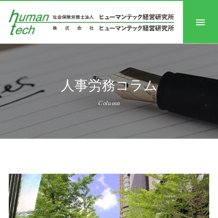
人事労務コラム
Column