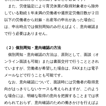
また、労使協定により育児休業の取得対象者から除外
している勤続１年未満の労働者や週所定労働日数が２日
以下の労働者から妊娠・出産等の申出があった場合に
は、申出時点では個別周知のみ行えばよく、意向確認ま
で行う必要はありません。
（２）個別周知・意向確認の方法
個別周知・意向確認の方法は、原則として、面談（オ
ンライン面談も可能）または書面交付で行うこととされ
ていますが、労働者が希望した場合は、FAXまたは電子
メールなどで行うことも可能です。
なお、意向確認について、面談時には労働者の取得意
向がはっきりしないケースも考えられますが、このよう
な場合には、明確な取得の意向を把握することまでは求
められておらず、意向確認のための働きかけを行えばよ