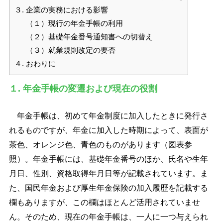
３. 企業の実務における影響
（１）現行の年金手帳の利用
（２）基礎年金番号通知書への切替え
（３）就業規則改定の要否
４. おわりに
１. 年金手帳の変遷および現在の役割
年金手帳は、初めて年金制度に加入したときに発行さ
れるものですが、年金に加入した時期によって、表面が
茶色、オレンジ色、青色のものがあります（図表参
照）。年金手帳には、基礎年金番号のほか、氏名や生年
月日、性別、資格取得年月日等が記載されています。ま
た、国民年金および厚生年金保険の加入履歴を記載する
欄もありますが、この欄はほとんど活用されていませ
ん。そのため、現在の年金手帳は、一人に一つ与えられ