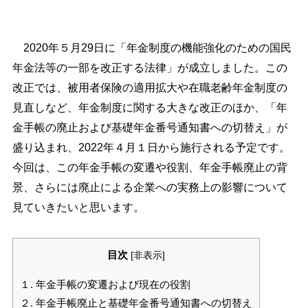
2020年５月29日に「年金制度の機能強化のための国民
年金法等の一部を改正する法律」が成立しました。この
改正では、被用者保険の適用拡大や在職老齢年金制度の
見直しなど、年金制度に関する大きな改正のほか、「年
金手帳の廃止および基礎年金番号通知書への切替え」が
盛り込まれ、2022年４月１日から施行される予定です。
今回は、この年金手帳の変遷や役割、年金手帳廃止の背
景、さらには廃止による企業への実務上の影響について
見ていきたいと思います。
目次
[
非表示
]
１. 年金手帳の変遷および現在の役割
２. 年金手帳廃止と基礎年金番号通知書への切替え