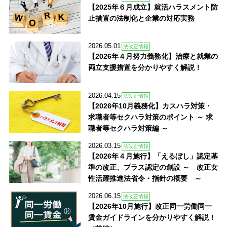
【2025年６月成立】就活ハラスメント防
止措置の法制化と企業の対応実務
2026.05.01
法改正情報
【2026年４月努力義務化】治療と就業の
両立支援措置を分かりやすく解説！
2026.04.15
法改正情報
【2026年10月義務化】カスハラ対策・
求職者等セクハラ対策のポイント ～ 求
職者等セクハラ対策編 ～
2026.03.15
法改正情報
【2026年４月施行】「えるぼし」認定基
準の改正、プラス認定の創設 ～ 改正女
性活躍推進法省令・指針の概要 ～
2026.06.15
法改正情報
【2026年10月施行】改正同一労働同一
賃金ガイドラインを分かりやすく解説！