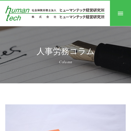
人事労務コラム
Column