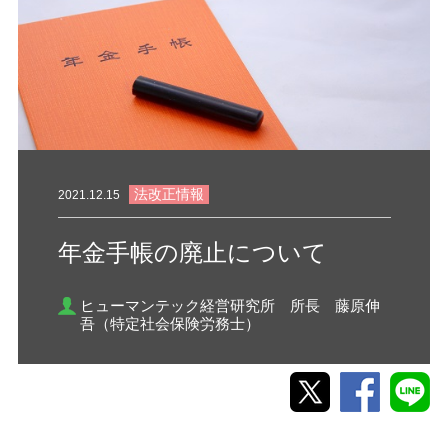
法改正情報
2021.12.15
年金手帳の廃止について
ヒューマンテック経営研究所 所長 藤原伸
吾（特定社会保険労務士）