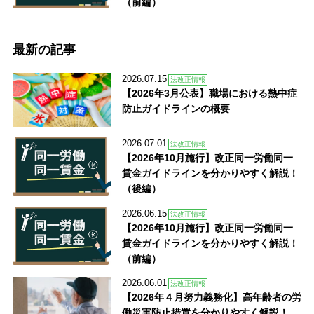
（前編）
最新の記事
2026.07.15
法改正情報
【2026年3月公表】職場における熱中症
防止ガイドラインの概要
2026.07.01
法改正情報
【2026年10月施行】改正同一労働同一
賃金ガイドラインを分かりやすく解説！
（後編）
2026.06.15
法改正情報
【2026年10月施行】改正同一労働同一
賃金ガイドラインを分かりやすく解説！
（前編）
2026.06.01
法改正情報
【2026年４月努力義務化】高年齢者の労
働災害防止措置を分かりやすく解説！