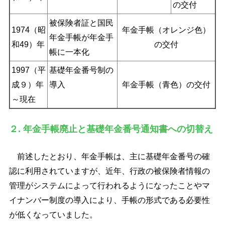
の交付
被保険者証と国民
1974（昭
年金手帳（オレンジ色）
年金手帳が年金手
和49）年
の交付
帳に一本化
1997（平
基礎年金番号制の
成９）年
導入
年金手帳（青色）の交付
～現在
２. 年金手帳廃止と基礎年金番号通知書への切替え
前述したとおり、年金手帳は、主に基礎年金番号の確
認に利用されていますが、近年、行政の被保険者情報の
管理がシステムによって行われるようになったことやマ
イナンバー制度の導入により、手帳の形式である必要性
が低くなっていました。