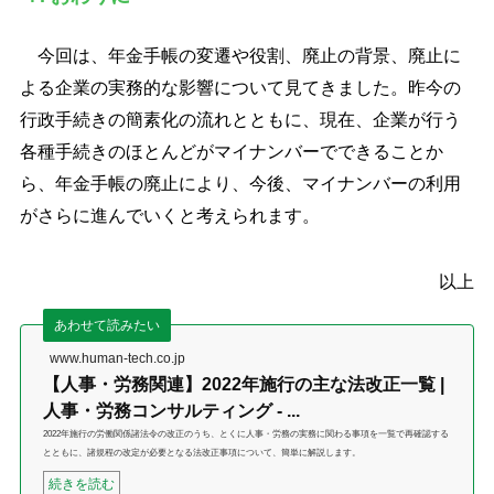
今回は、年金手帳の変遷や役割、廃止の背景、廃止に
よる企業の実務的な影響について見てきました。昨今の
行政手続きの簡素化の流れとともに、現在、企業が行う
各種手続きのほとんどがマイナンバーでできることか
ら、年金手帳の廃止により、今後、マイナンバーの利用
がさらに進んでいくと考えられます。
以上
あわせて読みたい
www.human-tech.co.jp
【人事・労務関連】2022年施行の主な法改正一覧 |
人事・労務コンサルティング - ...
2022年施行の労働関係諸法令の改正のうち、とくに人事・労務の実務に関わる事項を一覧で再確認する
とともに、諸規程の改定が必要となる法改正事項について、簡単に解説します。
続きを読む