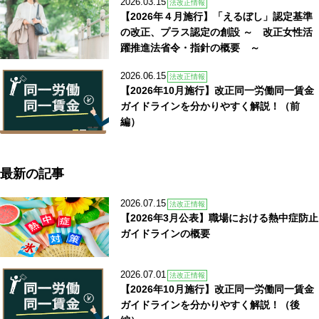
2026.03.15
法改正情報
【2026年４月施行】「えるぼし」認定基準
の改正、プラス認定の創設 ～ 改正女性活
躍推進法省令・指針の概要 ～
2026.06.15
法改正情報
【2026年10月施行】改正同一労働同一賃金
ガイドラインを分かりやすく解説！（前
編）
最新の記事
2026.07.15
法改正情報
【2026年3月公表】職場における熱中症防止
ガイドラインの概要
2026.07.01
法改正情報
【2026年10月施行】改正同一労働同一賃金
ガイドラインを分かりやすく解説！（後