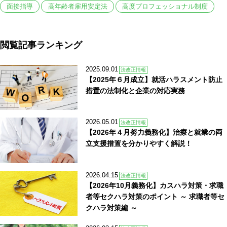
面接指導
高年齢者雇用安定法
高度プロフェッショナル制度
閲覧記事ランキング
2025.09.01
法改正情報
【2025年６月成立】就活ハラスメント防止
措置の法制化と企業の対応実務
2026.05.01
法改正情報
【2026年４月努力義務化】治療と就業の両
立支援措置を分かりやすく解説！
2026.04.15
法改正情報
【2026年10月義務化】カスハラ対策・求職
者等セクハラ対策のポイント ～ 求職者等セ
クハラ対策編 ～