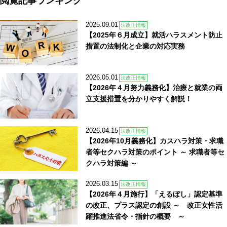
2025.09.01
法改正情報
【2025年６月成立】就活ハラスメント防止
措置の法制化と企業の対応実務
2026.05.01
法改正情報
【2026年４月努力義務化】治療と就業の両
立支援措置を分かりやすく解説！
2026.04.15
法改正情報
【2026年10月義務化】カスハラ対策・求職
者等セクハラ対策のポイント ～ 求職者等セ
クハラ対策編 ～
2026.03.15
法改正情報
【2026年４月施行】「えるぼし」認定基準
の改正、プラス認定の創設 ～ 改正女性活
躍推進法省令・指針の概要 ～