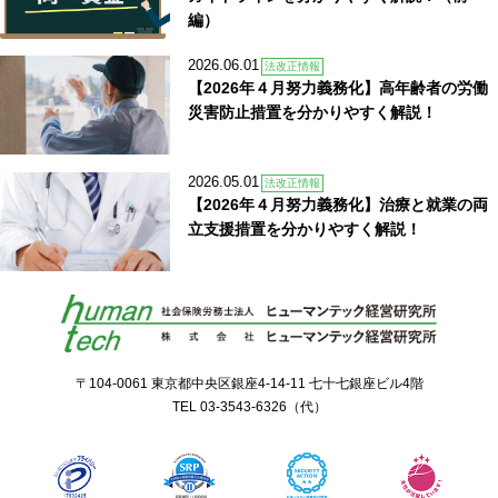
編）
2026.06.01
法改正情報
【2026年４月努力義務化】高年齢者の労働
災害防止措置を分かりやすく解説！
2026.05.01
法改正情報
【2026年４月努力義務化】治療と就業の両
立支援措置を分かりやすく解説！
〒104-0061 東京都中央区銀座4-14-11 七十七銀座ビル4階
TEL
03-3543-6326
（代）