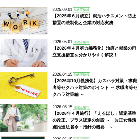
2025.09.01
法改正情報
【2025年６月成立】就活ハラスメント防止
措置の法制化と企業の対応実務
2026.05.01
法改正情報
【2026年４月努力義務化】治療と就業の両
立支援措置を分かりやすく解説！
2026.04.15
法改正情報
【2026年10月義務化】カスハラ対策・求職
者等セクハラ対策のポイント ～ 求職者等セ
クハラ対策編 ～
2026.03.15
法改正情報
【2026年４月施行】「えるぼし」認定基準
の改正、プラス認定の創設 ～ 改正女性活
躍推進法省令・指針の概要 ～