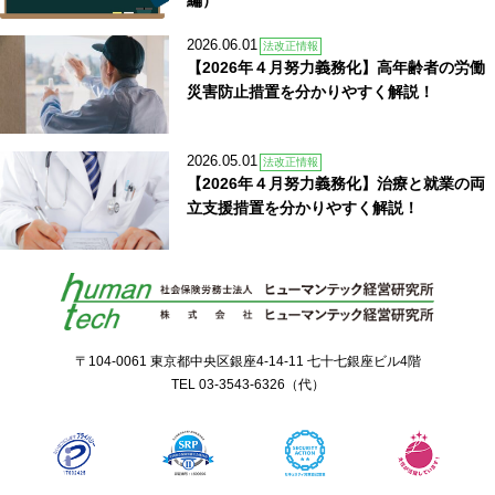
編）
2026.06.01
法改正情報
【2026年４月努力義務化】高年齢者の労働
災害防止措置を分かりやすく解説！
2026.05.01
法改正情報
【2026年４月努力義務化】治療と就業の両
立支援措置を分かりやすく解説！
〒104-0061 東京都中央区銀座4-14-11 七十七銀座ビル4階
TEL
03-3543-6326
（代）