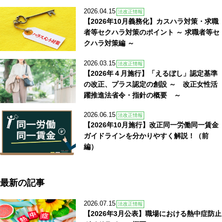
2026.04.15
法改正情報
【2026年10月義務化】カスハラ対策・求職
者等セクハラ対策のポイント ～ 求職者等セ
クハラ対策編 ～
2026.03.15
法改正情報
【2026年４月施行】「えるぼし」認定基準
の改正、プラス認定の創設 ～ 改正女性活
躍推進法省令・指針の概要 ～
2026.06.15
法改正情報
【2026年10月施行】改正同一労働同一賃金
ガイドラインを分かりやすく解説！（前
編）
最新の記事
2026.07.15
法改正情報
【2026年3月公表】職場における熱中症防止