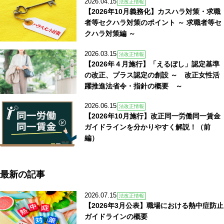
2026.04.15
法改正情報
【2026年10月義務化】カスハラ対策・求職
者等セクハラ対策のポイント ～ 求職者等セ
クハラ対策編 ～
2026.03.15
法改正情報
【2026年４月施行】「えるぼし」認定基準
の改正、プラス認定の創設 ～ 改正女性活
躍推進法省令・指針の概要 ～
2026.06.15
法改正情報
【2026年10月施行】改正同一労働同一賃金
ガイドラインを分かりやすく解説！（前
編）
最新の記事
2026.07.15
法改正情報
【2026年3月公表】職場における熱中症防止
ガイドラインの概要