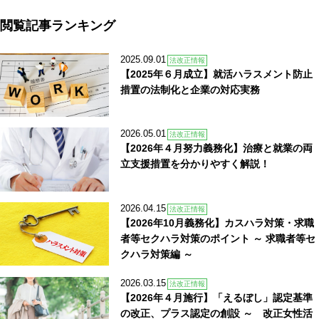
閲覧記事ランキング
2025.09.01
法改正情報
【2025年６月成立】就活ハラスメント防止
措置の法制化と企業の対応実務
2026.05.01
法改正情報
【2026年４月努力義務化】治療と就業の両
立支援措置を分かりやすく解説！
2026.04.15
法改正情報
【2026年10月義務化】カスハラ対策・求職
者等セクハラ対策のポイント ～ 求職者等セ
クハラ対策編 ～
2026.03.15
法改正情報
【2026年４月施行】「えるぼし」認定基準
の改正、プラス認定の創設 ～ 改正女性活