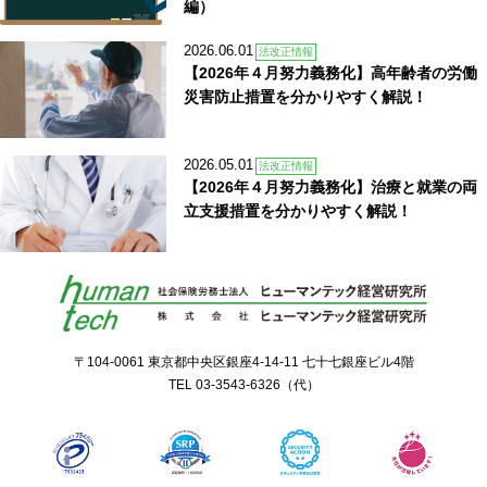
編）
2026.06.01
法改正情報
【2026年４月努力義務化】高年齢者の労働
災害防止措置を分かりやすく解説！
2026.05.01
法改正情報
【2026年４月努力義務化】治療と就業の両
立支援措置を分かりやすく解説！
〒104-0061 東京都中央区銀座4-14-11 七十七銀座ビル4階
TEL
03-3543-6326
（代）