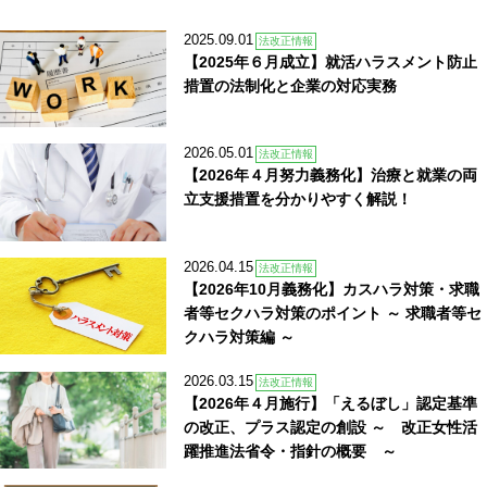
2025.09.01
法改正情報
【2025年６月成立】就活ハラスメント防止
措置の法制化と企業の対応実務
2026.05.01
法改正情報
【2026年４月努力義務化】治療と就業の両
立支援措置を分かりやすく解説！
2026.04.15
法改正情報
【2026年10月義務化】カスハラ対策・求職
者等セクハラ対策のポイント ～ 求職者等セ
クハラ対策編 ～
2026.03.15
法改正情報
【2026年４月施行】「えるぼし」認定基準
の改正、プラス認定の創設 ～ 改正女性活
躍推進法省令・指針の概要 ～