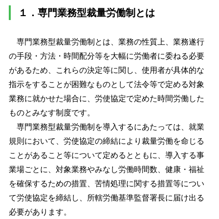
１．専門業務型裁量労働制とは
専門業務型裁量労働制とは、業務の性質上、業務遂行
の手段・方法・時間配分等を大幅に労働者に委ねる必要
があるため、これらの決定等に関し、使用者が具体的な
指示をすることが困難なものとして法令等で定める対象
業務に就かせた場合に、労使協定で定めた時間労働した
ものとみなす制度です。
専門業務型裁量労働制を導入するにあたっては、就業
規則において、労使協定の締結により裁量労働を命じる
ことがあること等について定めるとともに、導入する事
業場ごとに、対象業務やみなし労働時間数、健康・福祉
を確保するための措置、苦情処理に関する措置等につい
て労使協定を締結し、所轄労働基準監督署長に届け出る
必要があります。