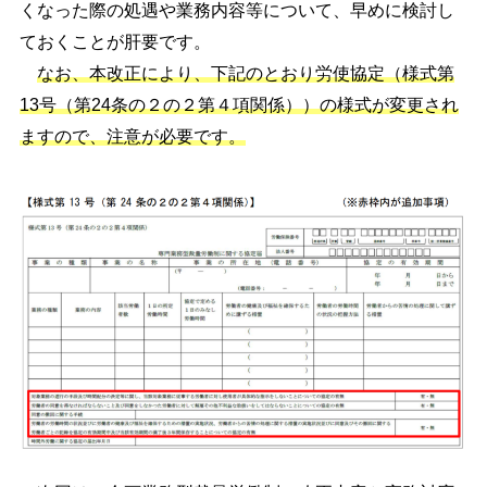
くなった際の処遇や業務内容等について、早めに検討し
ておくことが肝要です。
なお、本改正により、下記のとおり労使協定（様式第
13号（第24条の２の２第４項関係））の様式が変更され
ますので、注意が必要です。