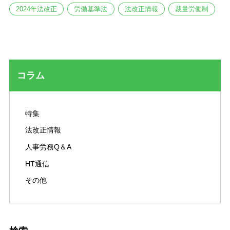
2024年法改正
労働基準法
法改正情報
裁量労働制
コラム
特集
法改正情報
人事労務Q＆A
HT通信
その他