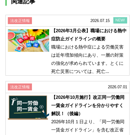
関連記事
NEW!
法改正情報
2026.07.15
【2026年3月公表】職場における熱中
症防止ガイドラインの概要
職場における熱中症による労働災害
は近年増加傾向にあり、一層の対策
の強化が求められています。とくに
死亡災害については、死亡...
法改正情報
2026.07.01
【2026年10月施行】改正同一労働同
一賃金ガイドラインを分かりやすく
解説！（後編）
2026年10月１日より、「同一労働同
一賃金ガイドライン」を含む改正省