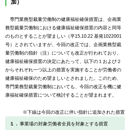
加）
専門業務型裁量労働制の健康福祉確保措置は、企画業
務型裁量労働制における健康福祉確保措置の内容と同等
のものとすることが望ましい（平15.10.22 基発1022001
号）とされていますが、今回の改正では、企画業務型裁
量労働制の指針（注）についても改正が行われており、
健康福祉確保措置の決定にあたって、以下の１および２
からそれぞれ一つ以上の措置を実施することが労働者の
健康福祉確保のため望ましいとされました。このため、
専門業務型裁量労働制においても、今回の改正を機に健
康福祉確保措置について検討することが望まれます。
※下線は今回の改正に伴い指針に追加された措置
１．
事業場の対象労働者全員を対象とする措置