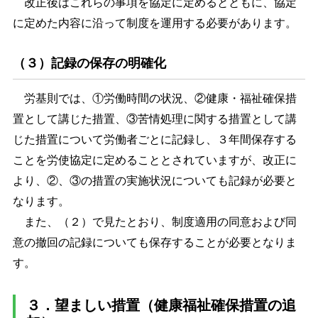
改正後はこれらの事項を協定に定めるとともに、協定
に定めた内容に沿って制度を運用する必要があります。
（３）記録の保存の明確化
労基則では、①労働時間の状況、②健康・福祉確保措
置として講じた措置、③苦情処理に関する措置として講
じた措置について労働者ごとに記録し、３年間保存する
ことを労使協定に定めることとされていますが、改正に
より、②、③の措置の実施状況についても記録が必要と
なります。
また、（２）で見たとおり、制度適用の同意および同
意の撤回の記録についても保存することが必要となりま
す。
３．望ましい措置（健康福祉確保措置の追