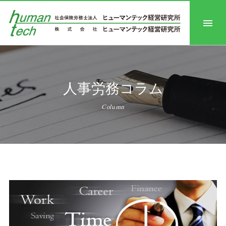
人事労務コラム
Column