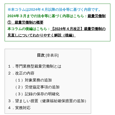
※本コラムは2024年４月以降の法令等に基づく内容です。
2024年３月までの法令等に基づく内容はこちら：
裁量労働制
① 裁量労働制の概要
本コラムの後編はこちら：
【2024年４月改正】裁量労働制の
見直しについてわかりやすく解説（後編）
目次
[
非表示
]
１．専門業務型裁量労働制とは
２．改正の内容
（１）対象業務の追加
（２）労使協定事項の追加
（３）記録の保存の明確化
３．望ましい措置（健康福祉確保措置の追加）
４．実務対応