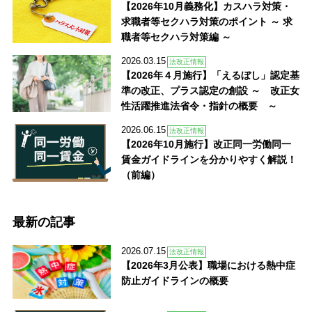
【2026年10月義務化】カスハラ対策・
求職者等セクハラ対策のポイント ～ 求
職者等セクハラ対策編 ～
2026.03.15
法改正情報
【2026年４月施行】「えるぼし」認定基
準の改正、プラス認定の創設 ～ 改正女
性活躍推進法省令・指針の概要 ～
2026.06.15
法改正情報
【2026年10月施行】改正同一労働同一
賃金ガイドラインを分かりやすく解説！
（前編）
最新の記事
2026.07.15
法改正情報
【2026年3月公表】職場における熱中症
防止ガイドラインの概要