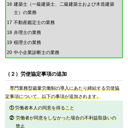
16
建築士（一級建築士、二級建築士および木造建築
士）の業務
17
不動産鑑定士の業務
18
弁理士の業務
19
税理士の業務
20
中小企業診断士の業務
（２）労使協定事項の追加
専門業務型裁量労働制の導入にあたり締結する労使協
定事項について、以下の事項が追加されます。
①
労働者本人の同意を得ること
②
労働者が同意をしなかった場合の不利益取扱いの
禁止