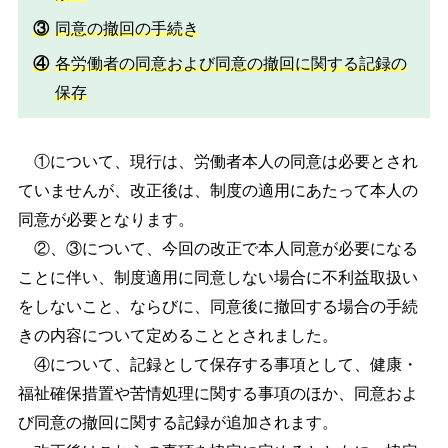
③
同意の撤回の手続き
④
各労働者の同意および同意の撤回に関する記録の
保存
①について、現行は、労働者本人の同意は必要とされ
ていませんが、改正後は、制度の適用にあたって本人の
同意が必要となります。
②、③について、今回の改正で本人同意が必要になる
ことに伴い、制度適用に同意しない場合に不利益取扱い
をしないこと、ならびに、同意後に撤回する場合の手続
きの内容について定めることとされました。
④について、記録として保存する事項として、健康・
福祉確保措置や苦情処理に関する事項のほか、同意およ
び同意の撤回に関する記録が追加されます。