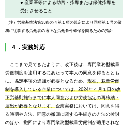
● 産業医等による助言・指導または保健指導を
受けさせること
（注）労働基準法第38条の４第１項の規定により同項第１号の業
務に従事する労働者の適正な労働条件確保を図るための指針
４．実務対応
ここまで見てきたように、改正後は、専門業務型裁量
労働制度を適用するにあたって本人の同意を得るととも
に、協定事項の追加が必要となるため、
現在、裁量労働
制を導入している企業については、2024年４月１日の改
正労基則施行までに本人同意および労使協定の再締結・
届出が必要となります。
企業実務においては、同意を得
る時期や方法、同意の撤回に関する手続きの方法の検討
のほか、撤回により専門業務型裁量労働制が適用されな