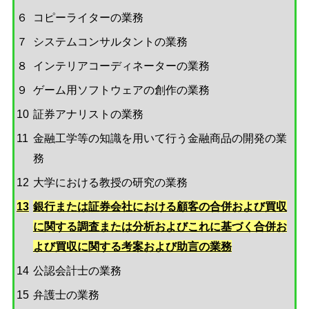
６
コピーライターの業務
７
システムコンサルタントの業務
８
インテリアコーディネーターの業務
９
ゲーム用ソフトウェアの創作の業務
10
証券アナリストの業務
11
金融工学等の知識を用いて行う金融商品の開発の業
務
12
大学における教授の研究の業務
13
銀行または証券会社における顧客の合併および買収
に関する調査または分析およびこれに基づく合併お
よび買収に関する考案および助言の業務
14
公認会計士の業務
15
弁護士の業務