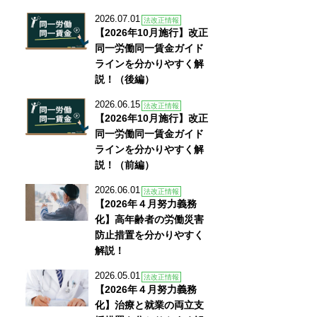
2026.07.01
法改正情報
【2026年10月施行】改正
同一労働同一賃金ガイド
ラインを分かりやすく解
説！（後編）
2026.06.15
法改正情報
【2026年10月施行】改正
同一労働同一賃金ガイド
ラインを分かりやすく解
説！（前編）
2026.06.01
法改正情報
【2026年４月努力義務
化】高年齢者の労働災害
防止措置を分かりやすく
解説！
2026.05.01
法改正情報
【2026年４月努力義務
化】治療と就業の両立支