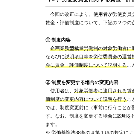
今回の改正により、使用者が労使委員
賃金・評価制度について、下記の２つの
① 制度内容
企画業務型裁量労働制の対象労働者に
ならびに
説明項目等を労使委員会の運営
会に賃金・評価制度について説明する
こ
② 制度を変更する場合の変更内容
使用者は、
対象労働者に適用される賃
価制度の変更内容について説明を行う
こ
では、制度変更前に（事前に行うことが
す。なお、制度を変更する場合に説明を
ます。
※ 労働基準法38条の４第１項の規定に