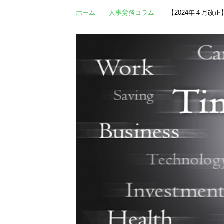
ホーム
人事労務コラム
【2024年４月改