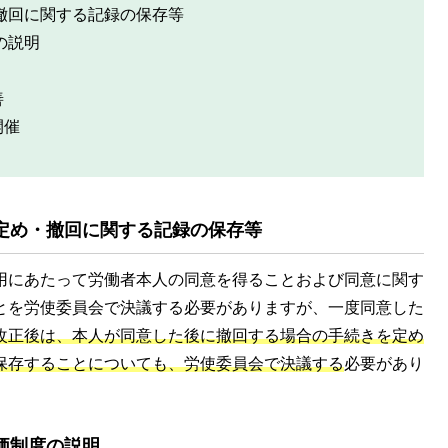
撤回に関する記録の保存等
の説明
善
開催
定め・撤回に関する記録の保存等
用にあたって労働者本人の同意を得ることおよび同意に関す
とを労使委員会で決議する必要がありますが、一度同意した
改正後は、本人が同意した後に撤回する場合の手続きを定め
保存することについても、労使委員会で決議する
必要があり
価制度の説明