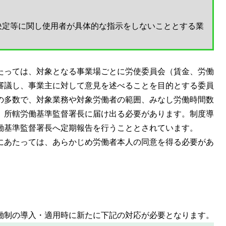
決定等に関し使用者が具体的な指示をしないこととする業
たっては、対象となる事業場ごとに労使委員会（賃金、労働
審議し、事業主に対して意見を述べることを目的とする委員
の多数で、対象業務や対象労働者の範囲、みなし労働時間数
、所轄労働基準監督署長に届け出る必要があります。制度導
働基準監督署長へ定期報告を行うこととされています。
にあたっては、あらかじめ労働者本人の同意を得る必要があ
働制の導入・適用時に新たに下記の対応が必要となります。