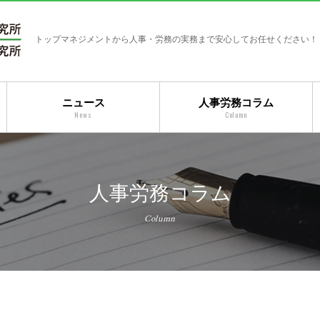
トップマネジメントから人事・労務の実務まで安心してお任せください！
ニュース
人事労務コラム
News
Column
人事労務コラム
Column