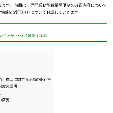
ります。前回は、専門業務型裁量労働制の改正内容について
労働制の改正内容について解説していきます。
ついてわかりやすく解説（前編）
]
め・撤回に関する記録の保存等
制度の説明
し
の変更