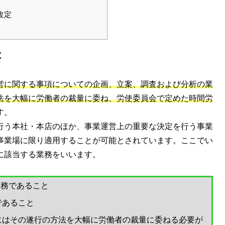
改定
は
営に関する事項についての企画、立案、調査および分析の業
法を大幅に労働者の裁量に委ね、労使委員会で定めた時間労
す。
行う本社・本店のほか、事業運営上の重要な決定を行う事業
事業場に限り適用することが可能とされています。ここでい
に該当する業務をいいます。
業務であること
であること
にはその遂行の方法を大幅に労働者の裁量に委ねる必要が