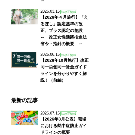
～
2026.03.15
法改正情報
【2026年４月施行】「え
るぼし」認定基準の改
正、プラス認定の創設
～ 改正女性活躍推進法
省令・指針の概要 ～
2026.06.15
法改正情報
【2026年10月施行】改正
同一労働同一賃金ガイド
ラインを分かりやすく解
説！（前編）
最新の記事
2026.07.15
法改正情報
【2026年3月公表】職場
における熱中症防止ガイ
ドラインの概要