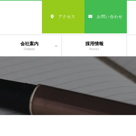
アクセス
お問い合わせ
会社案内
採用情報
Company
Recruit
会社情報
沿革
経営理念・モットー
スタッフ紹介
出版物一覧