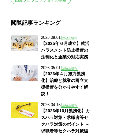
高度プロフェッショナル制度
閲覧記事ランキング
2025.09.01
法改正情報
【2025年６月成立】就活
ハラスメント防止措置の
法制化と企業の対応実務
2026.05.01
法改正情報
【2026年４月努力義務
化】治療と就業の両立支
援措置を分かりやすく解
説！
2026.04.15
法改正情報
【2026年10月義務化】カ
スハラ対策・求職者等セ
クハラ対策のポイント ～
求職者等セクハラ対策編