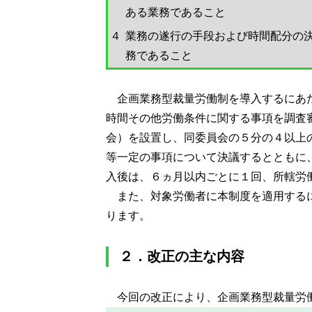
ある業務であること
４
業務の遂行の手段および時間配分の
務であること
企画業務型裁量労働制を導入するにあ
時間その他労働条件に関する事項を調査
会）を設置し、同委員会の５分の４以上
等一定の事項について決議するとともに
入後は、６ヵ月以内ごとに１回、所轄労
また、対象労働者に本制度を適用する
ります。
２．改正の主な内容
今回の改正により、企画業務型裁量労