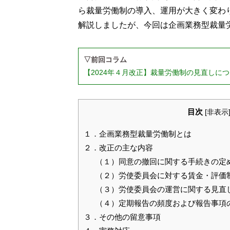
ら裁量労働制の導入、運用が大きく変わ
解説しましたが、今回は企画業務型裁量
▽前回コラム
【2024年４月改正】裁量労働制の見直しに
目次
[
非表示
１．企画業務型裁量労働制とは
２．改正の主な内容
（１）同意の撤回に関する手続きの定
（２）労使委員会に対する賃金・評価
（３）労使委員会の運営に関する見直
（４）定期報告の頻度および報告事項
３．その他の留意事項