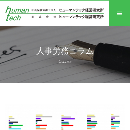
人事労務コラム
Column