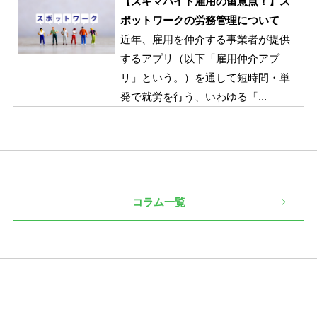
【スキマバイト雇用の留意点！】ス
ポットワークの労務管理について
近年、雇用を仲介する事業者が提供
するアプリ（以下「雇用仲介アプ
リ」という。）を通して短時間・単
発で就労を行う、いわゆる「...
コラム一覧