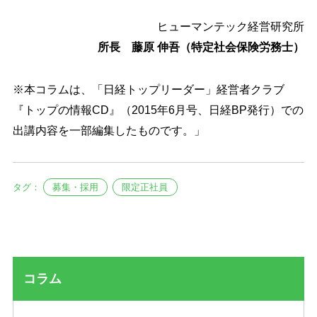
ヒューマンテック経営研究所
所長 藤原 伸吾（特定社会保険労務士）
※本コラムは、「日経トップリーダー」経営者クラブ
『トップの情報CD』（2015年6月号、日経BP発行）での
出講内容を一部編集したものです。」
タグ：
募集・採用
限定正社員
コラム