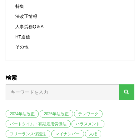
特集
法改正情報
人事労務Q＆A
HT通信
その他
検索
2024年法改正
2025年法改正
テレワーク
パートタイム・有期雇用労働法
ハラスメント
フリーランス保護法
マイナンバー
人権