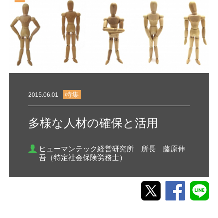
特集
2015.06.01
多様な人材の確保と活用
ヒューマンテック経営研究所 所長 藤原伸
吾（特定社会保険労務士）