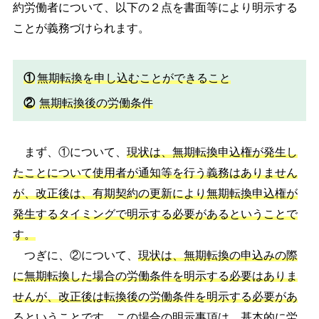
約労働者について、以下の２点を書面等により明示する
ことが義務づけられます。
①
無期転換を申し込むことができること
②
無期転換後の労働条件
まず、①について、
現状は、無期転換申込権が発生し
たことについて使用者が通知等を行う義務はありません
が、改正後は、有期契約の更新により無期転換申込権が
発生するタイミングで明示する必要があるということで
す。
つぎに、②について、
現状は、無期転換の申込みの際
に無期転換した場合の労働条件を明示する必要はありま
せんが、改正後は転換後の労働条件を明示する必要があ
る
ということです。この場合の明示事項は、基本的に労