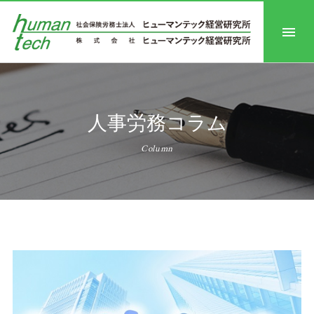
人事労務コラム
Column