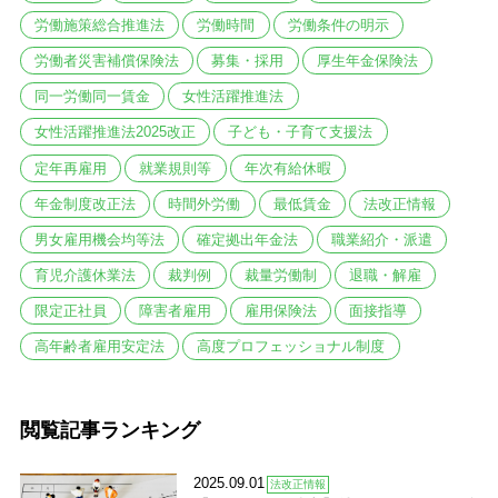
労働施策総合推進法
労働時間
労働条件の明示
労働者災害補償保険法
募集・採用
厚生年金保険法
同一労働同一賃金
女性活躍推進法
女性活躍推進法2025改正
子ども・子育て支援法
定年再雇用
就業規則等
年次有給休暇
年金制度改正法
時間外労働
最低賃金
法改正情報
男女雇用機会均等法
確定拠出年金法
職業紹介・派遣
育児介護休業法
裁判例
裁量労働制
退職・解雇
限定正社員
障害者雇用
雇用保険法
面接指導
高年齢者雇用安定法
高度プロフェッショナル制度
閲覧記事ランキング
2025.09.01
法改正情報