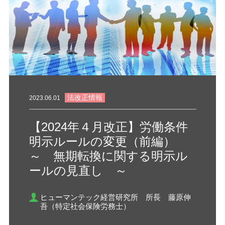
法改正情報
2023.06.01
【2024年４月改正】労働条件
明示ルールの変更（前編）
～ 無期転換に関する明示ル
ールの見直し ～
ヒューマンテック経営研究所 所長 藤原伸
吾（特定社会保険労務士）