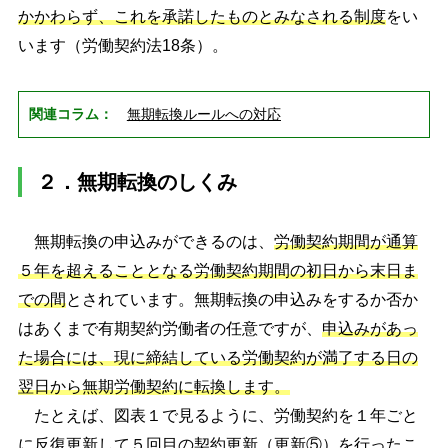
かかわらず、これを承諾したものとみなされる制度
をい
います（労働契約法18条）。
関連コラム：
無期転換ルールへの対応
２．無期転換のしくみ
無期転換の申込みができるのは、
労働契約期間が通算
５年を超えることとなる労働契約期間の初日から末日ま
での間
とされています。無期転換の申込みをするか否か
はあくまで有期契約労働者の任意ですが、
申込みがあっ
た場合には、現に締結している労働契約が満了する日の
翌日から無期労働契約に転換します。
たとえば、図表１で見るように、労働契約を１年ごと
に反復更新して５回目の契約更新（更新⑤）を行ったこ