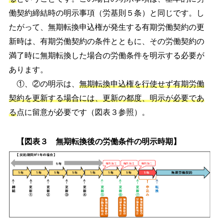
働契約締結時の明示事項（労基則５条）と同じです。し
たがって、無期転換申込権が発生する有期労働契約の更
新時は、有期労働契約の条件とともに、その労働契約の
満了時に無期転換した場合の労働条件を明示する必要が
あります。
①、②の明示は、
無期転換申込権を行使せず有期労働
契約を更新する場合には、更新の都度、明示が必要であ
る
点に留意が必要です（図表３参照）。
【図表３ 無期転換後の労働条件の明示時期】