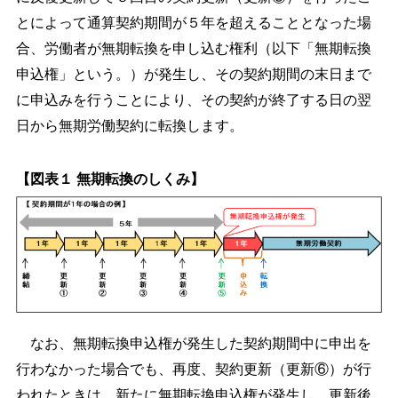
とによって通算契約期間が５年を超えることとなった場
合、労働者が無期転換を申し込む権利（以下「無期転換
申込権」という。）が発生し、その契約期間の末日まで
に申込みを行うことにより、その契約が終了する日の翌
日から無期労働契約に転換します。
【図表１ 無期転換のしくみ】
なお、無期転換申込権が発生した契約期間中に申出を
行わなかった場合でも、再度、契約更新（更新⑥）が行
われたときは、新たに無期転換申込権が発生し、更新後