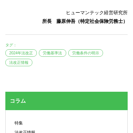
ヒューマンテック経営研究所
所長 藤原伸吾（特定社会保険労務士）
タグ：
2024年法改正
労働基準法
労働条件の明示
法改正情報
コラム
特集
法改正情報