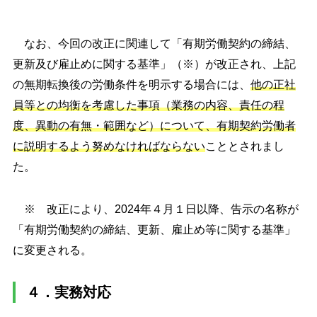
なお、今回の改正に関連して「有期労働契約の締結、
更新及び雇止めに関する基準」（※）が改正され、上記
の無期転換後の労働条件を明示する場合には、
他の正社
員等との均衡を考慮した事項（業務の内容、責任の程
度、異動の有無・範囲など）について、有期契約労働者
に説明するよう努めなければならない
こととされまし
た。
※ 改正により、2024年４月１日以降、告示の名称が
「有期労働契約の締結、更新、雇止め等に関する基準」
に変更される。
４．実務対応