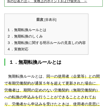
等の公表とは～ 実務上のポイントおよび留意点 ～
目次
[
非表示
]
１．無期転換ルールとは
２．無期転換のしくみ
３．無期転換に関する明示ルールの見直しの内容
４．実務対応
１．無期転換ルールとは
無期転換ルールとは、
同一の使用者（企業等）との間
で有期労働契約が通算５年を超えて更新された場合に、
労働者は、期間の定めのない労働契約（無期労働契約）
への転換の申込みを行うことができることとされてお
り、労働者から申込みを受けたときは、使用者の意思に