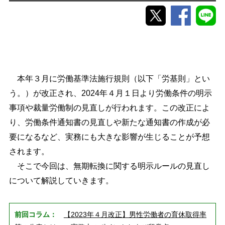
本年３月に労働基準法施行規則（以下「労基則」とい
う。）が改正され、2024年４月１日より労働条件の明示
事項や裁量労働制の見直しが行われます。この改正によ
り、労働条件通知書の見直しや新たな通知書の作成が必
要になるなど、実務にも大きな影響が生じることが予想
されます。
そこで今回は、無期転換に関する明示ルールの見直し
について解説していきます。
前回コラム：
【2023年４月改正】男性労働者の育休取得率