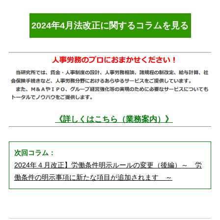
2024年4月法改正に関するコラムを見る
《詳しくはこちら（業務案内）》
次回コラム：
2024年４月改正】労働条件明示ルールの変更（後編）～ 労
働条件の明示事項に新たな項目が追加されます ～