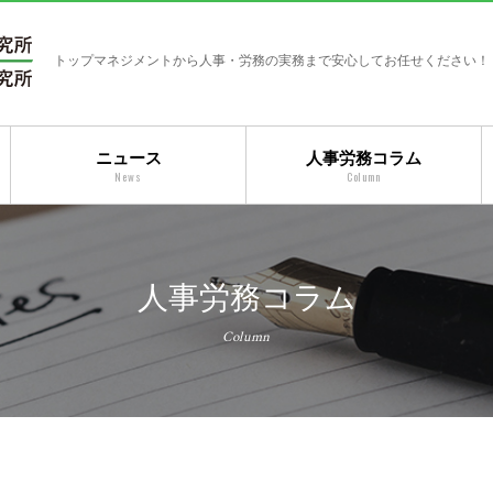
トップマネジメントから人事・労務の実務まで安心してお任せください！
ニュース
人事労務コラム
News
Column
人事労務コラム
Column