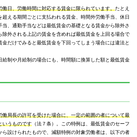
労働日、労働時間に対応する賃金に限られています。
たとえ
を超える期間ごとに支払われる賃金、時間外労働手当、休日
手当、通勤手当などは最低賃金の基礎となる賃金から除外さ
ら除外される上記の賃金を含めれば最低賃金を上回る場合で
賃金だけでみると最低賃金を下回ってしまう場合には違法と
日給制や月給制の場合にも、時間額に換算した額と最低賃金
労働局長の許可を受けた場合に、一定の範囲の者について最
というものです
（法７条）。この特例は、最低賃金のセーフ
から設けられたもので、減額特例の対象労働者は、以下の者