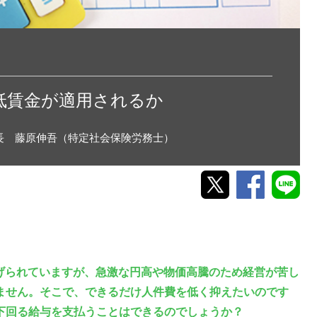
低賃金が適用されるか
長 藤原伸吾（特定社会保険労務士）
げられていますが、急激な円高や物価高騰のため経営が苦し
ません。そこで、できるだけ人件費を低く抑えたいのです
下回る給与を支払うことはできるのでしょうか？