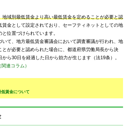
、地域別最低賃金より高い最低賃金を定めることが必要と認
低賃金として設定されており、セーフティネットとしての地
のと位置づけられています。
づいて、地方最低賃金審議会において調査審議が行われ、地
ことが必要と認められた場合に、都道府県労働局長から決
から30日を経過した日から効力が生じます（法19条）。
（関連コラム）
別最低賃金について
金