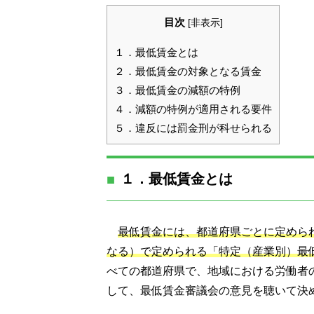
目次
[
非表示
]
１．最低賃金とは
２．最低賃金の対象となる賃金
３．最低賃金の減額の特例
４．減額の特例が適用される要件
５．違反には罰金刑が科せられる
１．最低賃金とは
最低賃金には、都道府県ごとに定めら
なる）で定められる「特定（産業別）最
べての都道府県で、地域における労働者
して、最低賃金審議会の意見を聴いて決