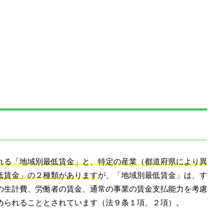
れる「地域別最低賃金」と、特定の産業（都道府県により異
低賃金」の２種類があります
が、「地域別最低賃金」は、す
の生計費、労働者の賃金、通常の事業の賃金支払能力を考慮
められることとされています（法９条１項、２項）。