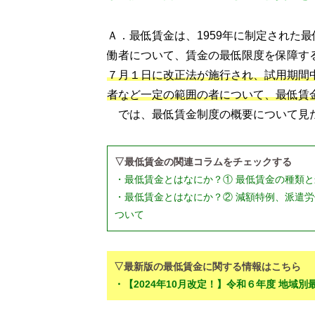
Ａ．最低賃金は、1959年に制定された
働者について、賃金の最低限度を保障す
７月１日に改正法が施行され、試用期間
者など一定の範囲の者について、最低賃
では、最低賃金制度の概要について見
▽最低賃金の関連コラムをチェックする
・最低賃金とはなにか？① 最低賃金の種類
・最低賃金とはなにか？② 減額特例、派遣
ついて
▽最新版の最低賃金に関する情報はこちら
・【2024年10月改定！】令和６年度 地域