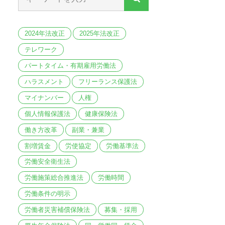
2024年法改正
2025年法改正
テレワーク
パートタイム・有期雇用労働法
ハラスメント
フリーランス保護法
マイナンバー
人権
個人情報保護法
健康保険法
働き方改革
副業・兼業
割増賃金
労使協定
労働基準法
労働安全衛生法
労働施策総合推進法
労働時間
労働条件の明示
労働者災害補償保険法
募集・採用