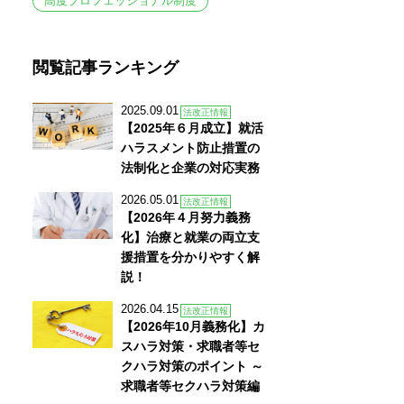
高度プロフェッショナル制度
閲覧記事ランキング
2025.09.01
法改正情報
【2025年６月成立】就活
ハラスメント防止措置の
法制化と企業の対応実務
2026.05.01
法改正情報
【2026年４月努力義務
化】治療と就業の両立支
援措置を分かりやすく解
説！
2026.04.15
法改正情報
【2026年10月義務化】カ
スハラ対策・求職者等セ
クハラ対策のポイント ～
求職者等セクハラ対策編