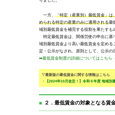
りました。
一方、
「特定（産業別）最低賃金」は
められる特定の産業のみに適用される
最
域別最低賃金を補完する役割を果たすも
特定最低賃金は、関係労使の申出に基
域別最低賃金より高い最低賃金を定める
定・公示がなされ、原則として、公示の日
➡最低賃金制度の詳細についてはこちら
▽最新版の最低賃金に関する情報はこちら
・【2024年10月改定！】令和６年度 地域
２．最低賃金の対象となる賃