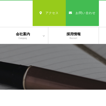
アクセス
お問い合わせ
会社案内
採用情報
Company
Recruit
会社情報
沿革
経営理念・モットー
スタッフ紹介
出版物一覧