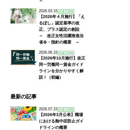
～
2026.03.15
法改正情報
【2026年４月施行】「え
るぼし」認定基準の改
正、プラス認定の創設
～ 改正女性活躍推進法
省令・指針の概要 ～
2026.06.15
法改正情報
【2026年10月施行】改正
同一労働同一賃金ガイド
ラインを分かりやすく解
説！（前編）
最新の記事
2026.07.15
法改正情報
【2026年3月公表】職場
における熱中症防止ガイ
ドラインの概要