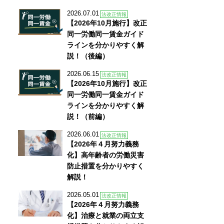
2026.07.01
法改正情報
【2026年10月施行】改正
同一労働同一賃金ガイド
ラインを分かりやすく解
説！（後編）
2026.06.15
法改正情報
【2026年10月施行】改正
同一労働同一賃金ガイド
ラインを分かりやすく解
説！（前編）
2026.06.01
法改正情報
【2026年４月努力義務
化】高年齢者の労働災害
防止措置を分かりやすく
解説！
2026.05.01
法改正情報
【2026年４月努力義務
化】治療と就業の両立支