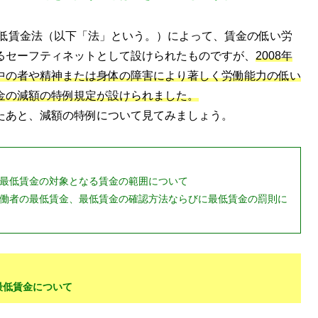
最低賃金法（以下「法」という。）によって、賃金の低い労
るセーフティネットとして設けられたものですが、
2008年
中の者や精神または身体の障害により著しく労働能力の低い
金の減額の特例規定が設けられました。
たあと、減額の特例について見てみましょう。
と最低賃金の対象となる賃金の範囲について
労働者の最低賃金、最低賃金の確認方法ならびに最低賃金の罰則に
別最低賃金について