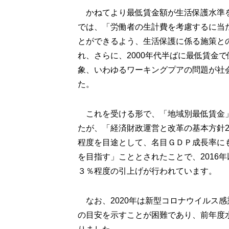
かねてより最低賃金額が生活保護水準
では、「労働者の生計費を考慮するに当
とができるよう、生活保護に係る施策と
れ、さらに、2000年代半ばに最低賃金
象、いわゆるワーキングプアの問題が社
た。
これを受ける形で、「地域別最低賃金」
たが、「経済財政運営と改革の基本方針2
程度を目途として、名目ＧＤＰ成長率にも
を目指す」こととされたことで、2016
３％程度の引上げが行われています。
なお、2020年は新型コロナウイルス
の目安を示すことが困難であり、前年度水