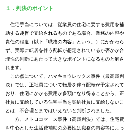
１．判決のポイント
住宅手当については、従業員の住宅に要する費用を補
助する趣旨で支給されるものである場合、業務の内容や
責任の程度（以下「職務の内容」という。）にかかわら
ず、実際に転居を伴う配転が想定されているか否かが合
理性の判断にあたって大きなポイントになるものと解さ
れます。
この点について、ハマキョウレックス事件（最高裁判
決）では、正社員について転居を伴う配転が予定されて
おり、住宅にかかる費用が多額になり得ることから、正
社員に支給している住宅手当を契約社員に支給しないこ
とは、不合理とまではいえないと判断されました。
一方、メトロコマース事件（高裁判決）では、住宅費
を中心とした生活費補助の必要性は職務の内容等によっ