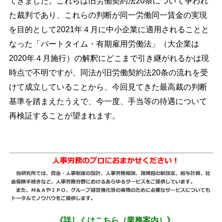
てきました。これらは旧労働契約法20条について争われ
た裁判であり、これらの判断が同一労働同一賃金の実現
を目的として2021年４月に中小企業に適用されることと
なった「パートタイム・有期雇用労働法」（大企業は
2020年４月施行）の解釈にどこまで引き継がれるかは現
時点で不明ですが、同法が旧労働契約法20条の流れを受
けて成立していることから、今回見てきた最高裁の判断
基準を踏まえたうえで、今一度、手当等の待遇について
再検証することが望まれます。
《詳しくはこちら（業務案内）》