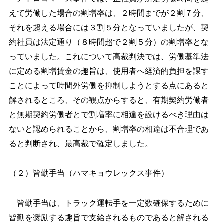
えて労働した場合の割増率は、２時間までが２割７分、
それを超える場合には３割５分となっていましたが、契
約社員は法定通り（８時間超で２割５分）の割増率とな
っていました。これについて高裁判決では、労働基準法
に定める割増賃金の趣旨は、使用者へ経済的負担を課す
ことによって時間外労働を抑制しようとする点にあると
解されるところ、その観点からすると、有期契約労働者
と無期契約労働者とで割増率に相違を設けるべき理由は
ないと認められることから、割増率の相違は不合理であ
ると判断され、最高裁で確定しました。
（２）皆勤手当（ハマキョウレックス事件）
皆勤手当は、トラック運転手を一定数確保するために
皆勤を奨励する趣旨で支給されるものであると解される