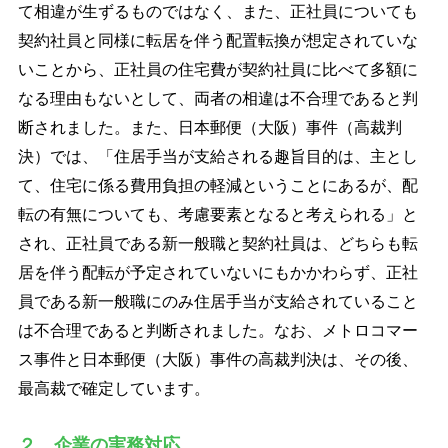
て相違が生ずるものではなく、また、正社員についても
契約社員と同様に転居を伴う配置転換が想定されていな
いことから、正社員の住宅費が契約社員に比べて多額に
なる理由もないとして、両者の相違は不合理であると判
断されました。また、日本郵便（大阪）事件（高裁判
決）では、「住居手当が支給される趣旨目的は、主とし
て、住宅に係る費用負担の軽減ということにあるが、配
転の有無についても、考慮要素となると考えられる」と
され、正社員である新一般職と契約社員は、どちらも転
居を伴う配転が予定されていないにもかかわらず、正社
員である新一般職にのみ住居手当が支給されていること
は不合理であると判断されました。なお、メトロコマー
ス事件と日本郵便（大阪）事件の高裁判決は、その後、
最高裁で確定しています。
２．企業の実務対応