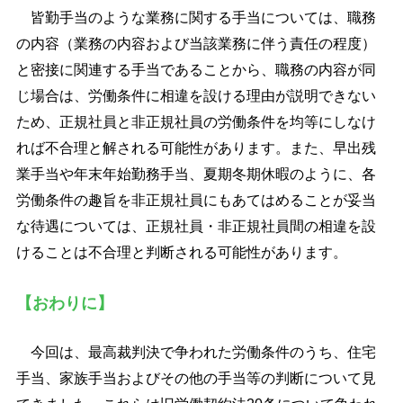
皆勤手当のような業務に関する手当については、職務
の内容（業務の内容および当該業務に伴う責任の程度）
と密接に関連する手当であることから、職務の内容が同
じ場合は、労働条件に相違を設ける理由が説明できない
ため、正規社員と非正規社員の労働条件を均等にしなけ
れば不合理と解される可能性があります。また、早出残
業手当や年末年始勤務手当、夏期冬期休暇のように、各
労働条件の趣旨を非正規社員にもあてはめることが妥当
な待遇については、正規社員・非正規社員間の相違を設
けることは不合理と判断される可能性があります。
【おわりに】
今回は、最高裁判決で争われた労働条件のうち、住宅
手当、家族手当およびその他の手当等の判断について見