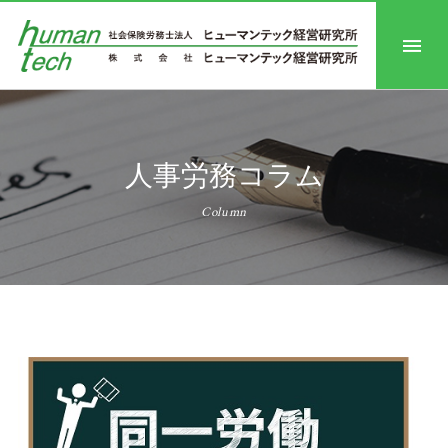
人事労務コラム
Column