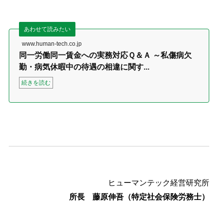
あわせて読みたい
www.human-tech.co.jp
同一労働同一賃金への実務対応Ｑ＆Ａ ～私傷病欠
勤・病気休暇中の待遇の相違に関す...
続きを読む
ヒューマンテック経営研究所
所長 藤原伸吾（特定社会保険労務士）