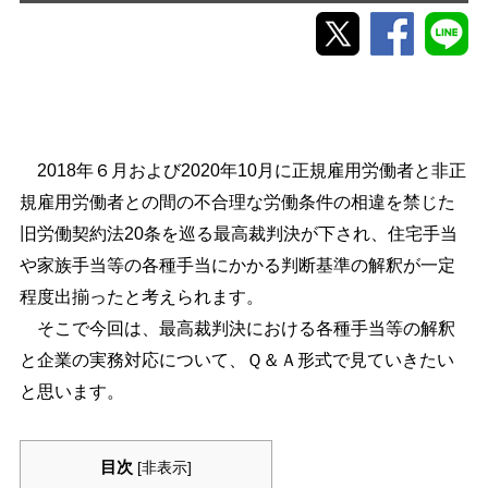
2018年６月および2020年10月に正規雇用労働者と非正
規雇用労働者との間の不合理な労働条件の相違を禁じた
旧労働契約法20条を巡る最高裁判決が下され、住宅手当
や家族手当等の各種手当にかかる判断基準の解釈が一定
程度出揃ったと考えられます。
そこで今回は、最高裁判決における各種手当等の解釈
と企業の実務対応について、Ｑ＆Ａ形式で見ていきたい
と思います。
目次
[
非表示
]