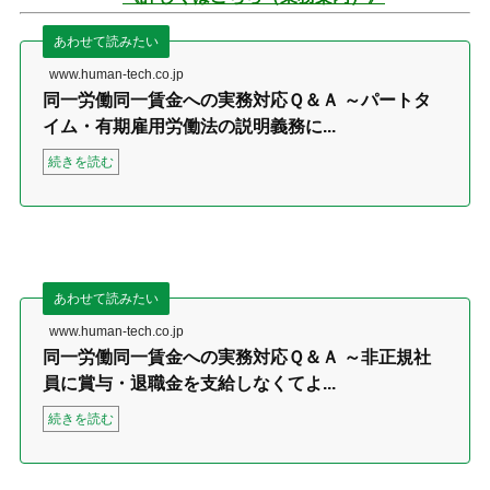
あわせて読みたい
www.human-tech.co.jp
同一労働同一賃金への実務対応Ｑ＆Ａ ～パートタ
イム・有期雇用労働法の説明義務に...
続きを読む
あわせて読みたい
www.human-tech.co.jp
同一労働同一賃金への実務対応Ｑ＆Ａ ～非正規社
員に賞与・退職金を支給しなくてよ...
続きを読む