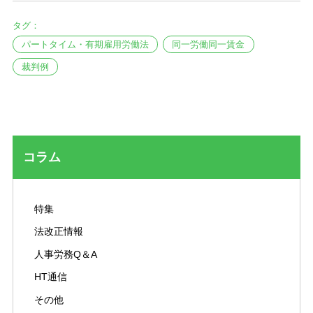
タグ：
パートタイム・有期雇用労働法
同一労働同一賃金
裁判例
コラム
特集
法改正情報
人事労務Q＆A
HT通信
その他