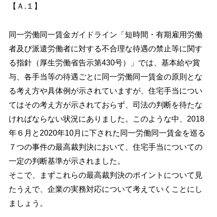
【Ａ.１】
同一労働同一賃金ガイドライン「短時間・有期雇用労働
者及び派遣労働者に対する不合理な待遇の禁止等に関す
る指針（厚生労働省告示第430号）」では、基本給や賞
与、各手当等の待遇ごとに同一労働同一賃金の原則とな
る考え方や具体例が示されていますが、住宅手当につい
てはその考え方が示されておらず、司法の判断を待たな
ければならない状況にありました。このような中、2018
年６月と2020年10月に下された同一労働同一賃金を巡る
７つの事件の最高裁判決において、住宅手当についての
一定の判断基準が示されました。
そこで、まずこれらの最高裁判決のポイントについて見
たうえで、企業の実務対応について考えていくことにし
ましょう。