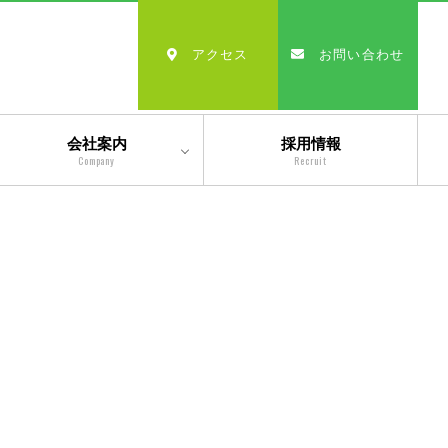
アクセス
お問い合わせ
会社案内
採用情報
Company
Recruit
会社情報
沿革
経営理念・モットー
スタッフ紹介
出版物一覧