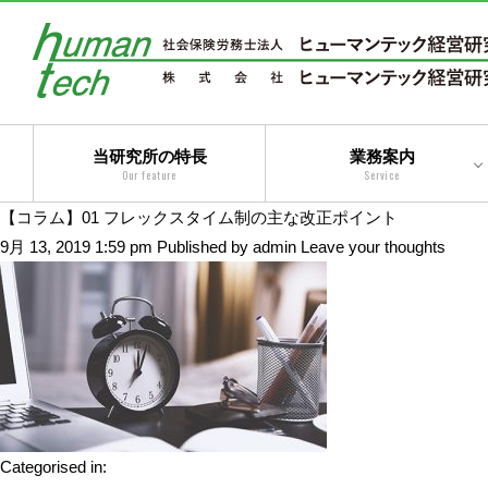
当研究所の特長
業務案内
Our feature
Service
【コラム】01 フレックスタイム制の主な改正ポイント
二法人体制によるトータ
9月 13, 2019 1:59 pm
Published by
admin
Leave your thoughts
ルサービス
コンサルティングサービ
ス
アウトソーシングサービ
ス
トータルサービス
Categorised in: