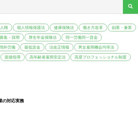
人権
個人情報保護法
健康保険法
働き方改革
副業・兼業
募集・採用
厚生年金保険法
同一労働同一賃金
間外労働
最低賃金
法改正情報
男女雇用機会均等法
面接指導
高年齢者雇用安定法
高度プロフェッショナル制度
業の対応実務