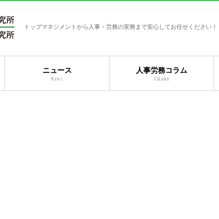
トップマネジメントから人事・労務の実務まで安心してお任せください！
ニュース
人事労務コラム
News
Column