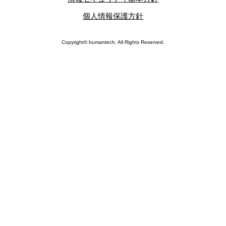
個人情報保護方針
Copyright© humantech. All Rights Reserved.