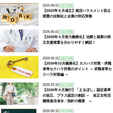
2025.09.01
法改正情報
【2025年６月成立】就活ハラスメント防止
措置の法制化と企業の対応実務
2026.05.01
法改正情報
【2026年４月努力義務化】治療と就業の両
立支援措置を分かりやすく解説！
2026.04.15
法改正情報
【2026年10月義務化】カスハラ対策・求職
者等セクハラ対策のポイント ～ 求職者等セ
クハラ対策編 ～
2026.03.15
法改正情報
【2026年４月施行】「えるぼし」認定基準
の改正、プラス認定の創設 ～ 改正女性活
躍推進法省令・指針の概要 ～
2026.06.15
法改正情報