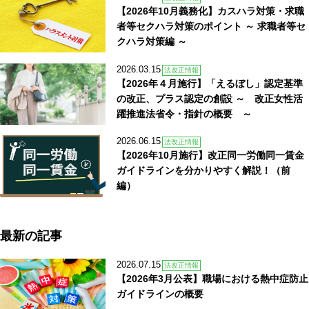
【2026年10月義務化】カスハラ対策・求職
者等セクハラ対策のポイント ～ 求職者等セ
クハラ対策編 ～
2026.03.15
法改正情報
【2026年４月施行】「えるぼし」認定基準
の改正、プラス認定の創設 ～ 改正女性活
躍推進法省令・指針の概要 ～
2026.06.15
法改正情報
【2026年10月施行】改正同一労働同一賃金
ガイドラインを分かりやすく解説！（前
編）
最新の記事
2026.07.15
法改正情報
【2026年3月公表】職場における熱中症防止
ガイドラインの概要