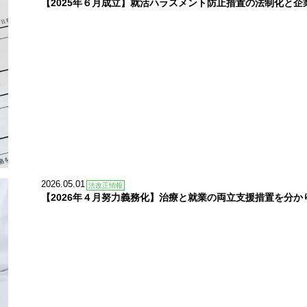
【2025年６月成立】就活ハラスメント防止措置の法制化と企
2026.05.01
法改正情報
【2026年４月努力義務化】治療と就業の両立支援措置を分か