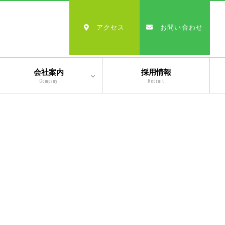
アクセス
お問い合わせ
会社案内
採用情報
Company
Recruit
会社情報
沿革
経営理念・モットー
スタッフ紹介
出版物一覧