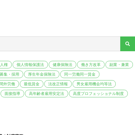
人権
個人情報保護法
健康保険法
働き方改革
副業・兼業
募集・採用
厚生年金保険法
同一労働同一賃金
間外労働
最低賃金
法改正情報
男女雇用機会均等法
面接指導
高年齢者雇用安定法
高度プロフェッショナル制度