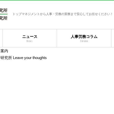
トップマネジメントから人事・労務の実務まで安心してお任せください！
ニュース
人事労務コラム
News
Column
ー案内
営研究所
Leave your thoughts