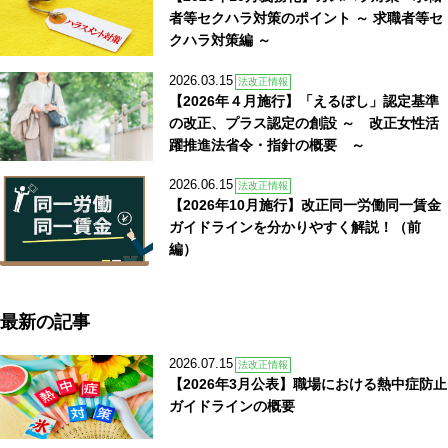
者等セクハラ対策のポイント ～ 求職者等セ
クハラ対策編 ～
2026.03.15
法改正情報
【2026年４月施行】「えるぼし」認定基準
の改正、プラス認定の創設 ～ 改正女性活
躍推進法省令・指針の概要 ～
2026.06.15
法改正情報
【2026年10月施行】改正同一労働同一賃金
ガイドラインを分かりやすく解説！（前
編）
最新の記事
2026.07.15
法改正情報
【2026年3月公表】職場における熱中症防止
ガイドラインの概要