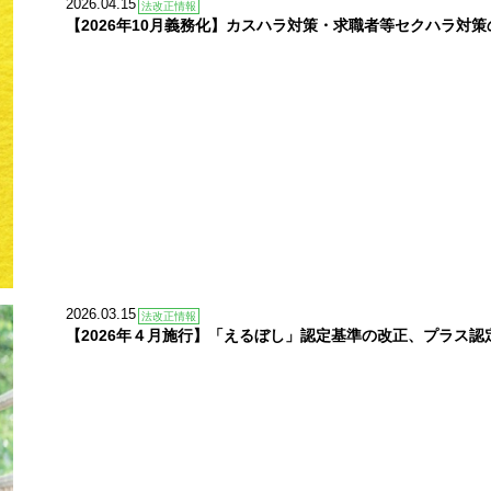
2026.04.15
法改正情報
【2026年10月義務化】カスハラ対策・求職者等セクハラ対策
2026.03.15
法改正情報
【2026年４月施行】「えるぼし」認定基準の改正、プラス