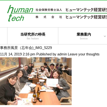
当研究所の特長
業務案内
Our feature
Service
事務所風景（忘年会)_IMG_5229
二法人体制によるトータ
11月 14, 2019 2:16 pm
Published by
admin
Leave your thoughts
ルサービス
コンサルティングサービ
ス
アウトソーシングサービ
ス
トータルサービス