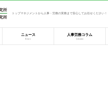
トップマネジメントから人事・労務の実務まで安心してお任せください！
ニュース
人事労務コラム
News
Column