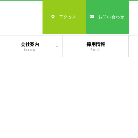
アクセス
お問い合わせ
会社案内
採用情報
Company
Recruit
会社情報
沿革
経営理念・モットー
スタッフ紹介
出版物一覧