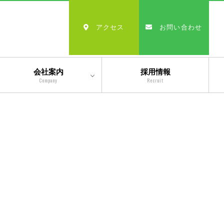
アクセス
お問い合わせ
会社案内
採用情報
Company
Recruit
会社情報
沿革
経営理念・モットー
スタッフ紹介
出版物一覧