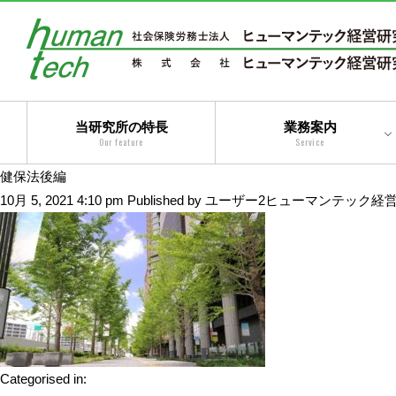
当研究所の特長
業務案内
Our feature
Service
健保法後編
二法人体制によるトータ
10月 5, 2021 4:10 pm
Published by
ユーザー2ヒューマンテック経
ルサービス
コンサルティングサービ
ス
アウトソーシングサービ
ス
トータルサービス
Categorised in: