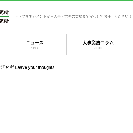
トップマネジメントから人事・労務の実務まで安心してお任せください！
ニュース
人事労務コラム
News
Column
営研究所
Leave your thoughts