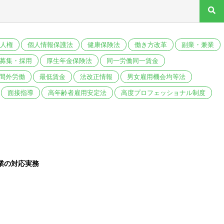
人権
個人情報保護法
健康保険法
働き方改革
副業・兼業
募集・採用
厚生年金保険法
同一労働同一賃金
間外労働
最低賃金
法改正情報
男女雇用機会均等法
面接指導
高年齢者雇用安定法
高度プロフェッショナル制度
業の対応実務