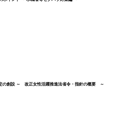
認定の創設 ～ 改正女性活躍推進法省令・指針の概要 ～