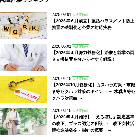
2025.09.01
法改正情報
【2025年６月成立】就活ハラスメント防止
措置の法制化と企業の対応実務
2026.05.01
法改正情報
【2026年４月努力義務化】治療と就業の両
立支援措置を分かりやすく解説！
2026.04.15
法改正情報
【2026年10月義務化】カスハラ対策・求職
者等セクハラ対策のポイント ～ 求職者等セ
クハラ対策編 ～
2026.03.15
法改正情報
【2026年４月施行】「えるぼし」認定基準
の改正、プラス認定の創設 ～ 改正女性活
躍推進法省令・指針の概要 ～