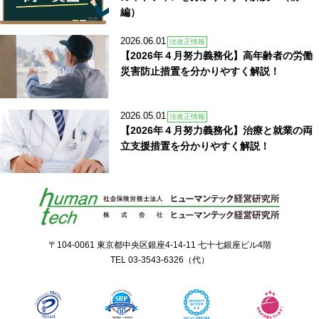
編）
2026.06.01
法改正情報
【2026年４月努力義務化】高年齢者の労働
災害防止措置を分かりやすく解説！
2026.05.01
法改正情報
【2026年４月努力義務化】治療と就業の両
立支援措置を分かりやすく解説！
〒104-0061 東京都中央区銀座4-14-11 七十七銀座ビル4階
TEL
03-3543-6326
（代）