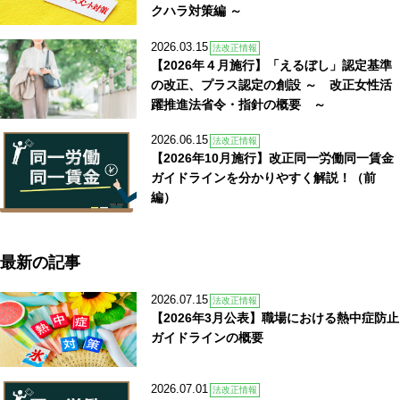
クハラ対策編 ～
2026.03.15
法改正情報
【2026年４月施行】「えるぼし」認定基準
の改正、プラス認定の創設 ～ 改正女性活
躍推進法省令・指針の概要 ～
2026.06.15
法改正情報
【2026年10月施行】改正同一労働同一賃金
ガイドラインを分かりやすく解説！（前
編）
最新の記事
2026.07.15
法改正情報
【2026年3月公表】職場における熱中症防止
ガイドラインの概要
2026.07.01
法改正情報