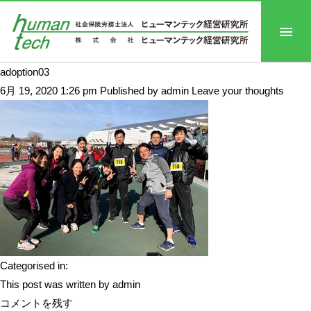
adoption03
6月 19, 2020 1:26 pm
Published by
admin
Leave your thoughts
Categorised in:
This post was written by admin
コメントを残す