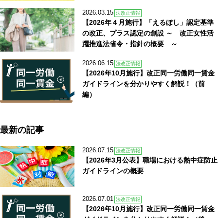
2026.03.15
法改正情報
【2026年４月施行】「えるぼし」認定基準
の改正、プラス認定の創設 ～ 改正女性活
躍推進法省令・指針の概要 ～
2026.06.15
法改正情報
【2026年10月施行】改正同一労働同一賃金
ガイドラインを分かりやすく解説！（前
編）
最新の記事
2026.07.15
法改正情報
【2026年3月公表】職場における熱中症防止
ガイドラインの概要
2026.07.01
法改正情報
【2026年10月施行】改正同一労働同一賃金