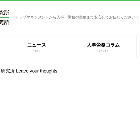
トップマネジメントから人事・労務の実務まで安心してお任せください！
ニュース
人事労務コラム
News
Column
営研究所
Leave your thoughts