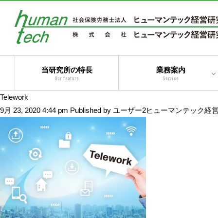
当研究所の特長
業務案内
Our feature
Service
Telework
二法人体制によるトータ
9月 23, 2020 4:44 pm
Published by
ユーザー2ヒューマンテック経
ルサービス
コンサルティングサービ
ス
アウトソーシングサービ
ス
トータルサービス