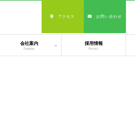
アクセス
お問い合わせ
会社案内
採用情報
Company
Recruit
会社情報
沿革
経営理念・モットー
スタッフ紹介
出版物一覧