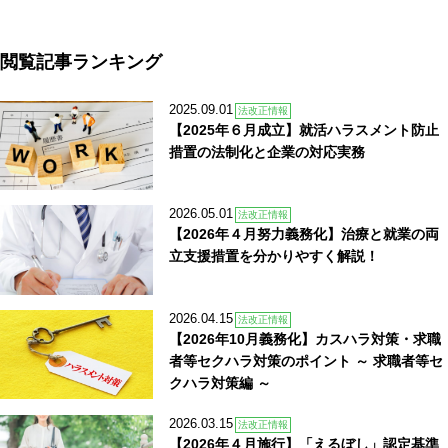
閲覧記事ランキング
2025.09.01
法改正情報
【2025年６月成立】就活ハラスメント防止
措置の法制化と企業の対応実務
2026.05.01
法改正情報
【2026年４月努力義務化】治療と就業の両
立支援措置を分かりやすく解説！
2026.04.15
法改正情報
【2026年10月義務化】カスハラ対策・求職
者等セクハラ対策のポイント ～ 求職者等セ
クハラ対策編 ～
2026.03.15
法改正情報
【2026年４月施行】「えるぼし」認定基準