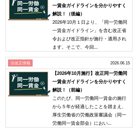
一賃金ガイドラインを分かりやすく
解説！（後編）
2026年10月１日より、「同一労働同
一賃金ガイドライン」を含む改正省
令および改正指針が施行・適用され
ます。そこで、今回...
法改正情報
2026.06.15
【2026年10月施行】改正同一労働同
一賃金ガイドラインを分かりやすく
解説！（前編）
このたび、同一労働同一賃金の施行
から５年が経過したことを踏まえ、
厚生労働省の労働政策審議会（同一
労働同一賃金部会）におい...