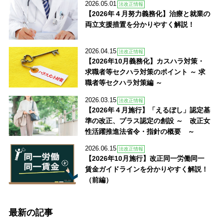
2026.05.01
法改正情報
【2026年４月努力義務化】治療と就業の
両立支援措置を分かりやすく解説！
2026.04.15
法改正情報
【2026年10月義務化】カスハラ対策・
求職者等セクハラ対策のポイント ～ 求
職者等セクハラ対策編 ～
2026.03.15
法改正情報
【2026年４月施行】「えるぼし」認定基
準の改正、プラス認定の創設 ～ 改正女
性活躍推進法省令・指針の概要 ～
2026.06.15
法改正情報
【2026年10月施行】改正同一労働同一
賃金ガイドラインを分かりやすく解説！
（前編）
最新の記事