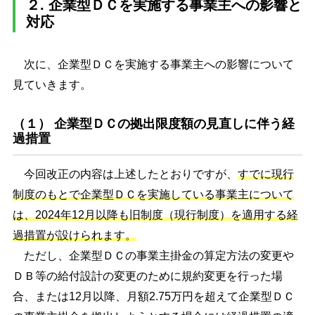
２. 企業型ＤＣを実施する事業主への影響と
対応
次に、企業型ＤＣを実施する事業主への影響について
見ていきます。
（１） 企業型ＤＣの拠出限度額の見直しに伴う経
過措置
今回改正の内容は上述したとおりですが、
すでに現行
制度のもとで企業型ＤＣを実施している事業主について
は、2024年12月以降も旧制度（現行制度）を適用する経
過措置が設けられます。
ただし、企業型ＤＣの事業主掛金の算定方法の変更や
ＤＢ等の給付設計の変更のために規約変更を行った場
合、または12月以降、月額2.75万円を超えて企業型ＤＣ