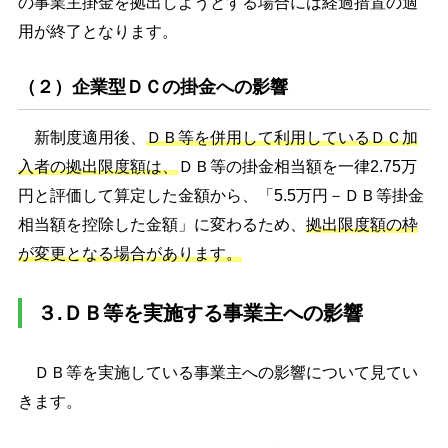
の事業主掛金を拠出しようとする場合には経過措置の適
用が終了となります。
（２）企業型ＤＣの掛金への影響
新制度適用後、
ＤＢ等を併用して利用しているＤＣ加
入者の拠出限度額は、
ＤＢ等の掛金相当額を一律2.75万
円と評価して算定した金額から、「5.5万円－ＤＢ等掛金
相当額を控除した金額」に変わるため、
拠出限度額の枠
が変更となる場合があります。
３.ＤＢ等を実施する事業主への影響
ＤＢ等を実施している事業主への影響について見てい
きます。