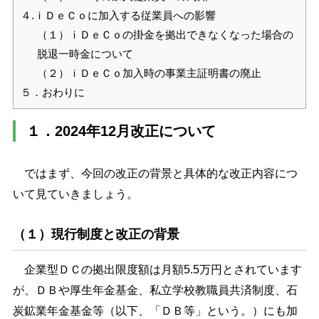
４.ｉＤｅＣｏに加入する従業員への影響
（１）ｉＤｅＣｏの掛金を拠出できなくなった場合の
脱退一時金について
（２）ｉＤｅＣｏ加入時の事業主証明書の廃止
５．おわりに
１．2024年12月改正について
ではまず、今回の改正の背景と具体的な改正内容につ
いて見ていきましょう。
（１）現行制度と改正の背景
企業型ＤＣの拠出限度額は月額5.5万円とされています
が、ＤＢや厚生年金基金、私立学校教職員共済制度、石
炭鉱業年金基金等（以下、「ＤＢ等」という。）にも加