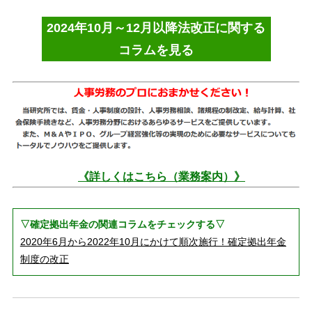
2024年10月～12月以降法改正に関する
コラムを見る
《詳しくはこちら（業務案内）》
▽確定拠出年金の関連コラムをチェックする▽
2020年6月から2022年10月にかけて順次施行！確定拠出年金
制度の改正