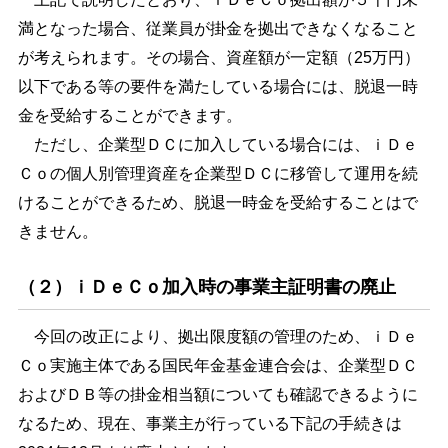
満となった場合、従業員が掛金を拠出できなくなること
が考えられます。その場合、資産額が一定額（25万円）
以下である等の要件を満たしている場合には、脱退一時
金を受給することができます。
ただし、企業型ＤＣに加入している場合には、ｉＤｅ
Ｃｏの個人別管理資産を企業型ＤＣに移管して運用を続
けることができるため、脱退一時金を受給することはで
きません。
（２）ｉＤｅＣｏ加入時の事業主証明書の廃止
今回の改正により、拠出限度額の管理のため、ｉＤｅ
Ｃｏ実施主体である国民年金基金連合会は、企業型ＤＣ
およびＤＢ等の掛金相当額についても確認できるように
なるため、現在、事業主が行っている下記の手続きは