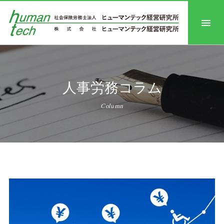
人事労務コラム
Column