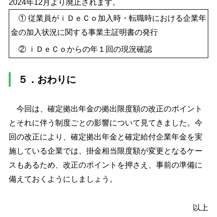
2024年12月より廃止されます。
① 従業員がｉＤｅＣｏ加入時・転職時における企業年
金の加入状況に関する事業主証明書の発行
② ｉＤｅＣｏからの年１回の現況確認
５．おわりに
今回は、確定拠出年金の拠出限度額の改正のポイント
とそれに伴う制度ごとの影響について見てきました。今
回の改正により、確定拠出年金と確定給付企業年金を実
施している企業では、掛金相当限度額が変更となるケー
スもあるため、改正のポイントを押さえ、事前の準備に
備えておくようにしましょう。
以上