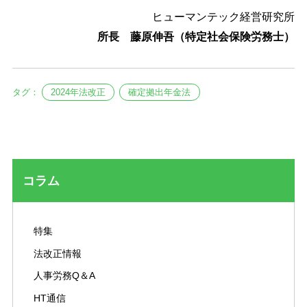
ヒューマンテック経営研究所
所長 藤原伸吾（特定社会保険労務士）
タグ：
2024年法改正
確定拠出年金法
コラム
特集
法改正情報
人事労務Q＆A
HT通信