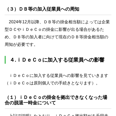
（３）ＤＢ等の加入従業員への周知
2024年12月以降、ＤＢ等の掛金相当額によっては企業
型ＤＣやｉＤｅＣｏの掛金に影響が出る場合があるた
め、ＤＢ等の加入者に向けて現在のＤＢ等掛金相当額の
周知が必要です。
４.ｉＤｅＣｏに加入する従業員への影響
ｉＤｅＣｏに加入する従業員への影響を見ていきます
（ｉＤｅＣｏは原則個人での手続きとなります）。
（１）ｉＤｅＣｏの掛金を拠出できなくなった場
合の脱退一時金について
上記で説明したとおり、ｉＤｅＣｏ拠出額が５千円未