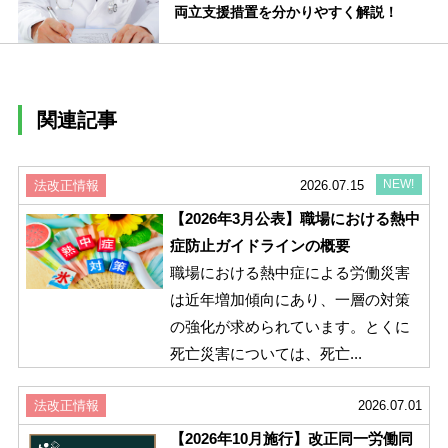
両立支援措置を分かりやすく解説！
関連記事
NEW!
法改正情報
2026.07.15
【2026年3月公表】職場における熱中
症防止ガイドラインの概要
職場における熱中症による労働災害
は近年増加傾向にあり、一層の対策
の強化が求められています。とくに
死亡災害については、死亡...
法改正情報
2026.07.01
【2026年10月施行】改正同一労働同