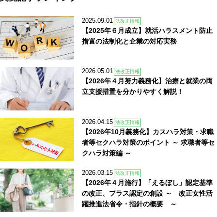
2025.09.01
法改正情報
【2025年６月成立】就活ハラスメント防止
措置の法制化と企業の対応実務
2026.05.01
法改正情報
【2026年４月努力義務化】治療と就業の両
立支援措置を分かりやすく解説！
2026.04.15
法改正情報
【2026年10月義務化】カスハラ対策・求職
者等セクハラ対策のポイント ～ 求職者等セ
クハラ対策編 ～
2026.03.15
法改正情報
【2026年４月施行】「えるぼし」認定基準
の改正、プラス認定の創設 ～ 改正女性活
躍推進法省令・指針の概要 ～