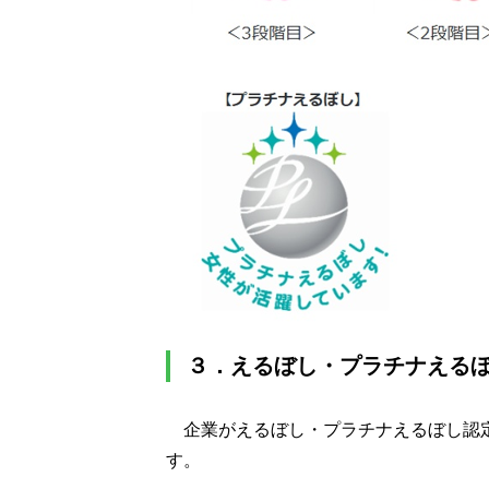
３．えるぼし・プラチナえる
企業がえるぼし・プラチナえるぼし認
す。