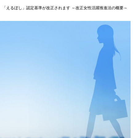
立】「えるぼし」認定基準が改正されます ～改正女性活躍推進法の概要～