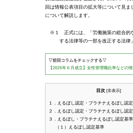
回は情報公表項目の拡大等について見ま
について解説します。
※１ 正式には、「労働施策の総合的
する法律等の一部を改正する法律
▽前回コラムをチェックする▽
【2025年６月成立】女性管理職比率などの
目次
[
非表示
]
１．えるぼし認定・プラチナえるぼし認定
２．えるぼし認定・プラチナえるぼし認定
３．えるぼし・プラチナえるぼし認定基準
（１）えるぼし認定基準