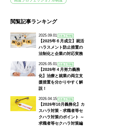
高度プロフェッショナル制度
閲覧記事ランキング
2025.09.01
法改正情報
【2025年６月成立】就活
ハラスメント防止措置の
法制化と企業の対応実務
2026.05.01
法改正情報
【2026年４月努力義務
化】治療と就業の両立支
援措置を分かりやすく解
説！
2026.04.15
法改正情報
【2026年10月義務化】カ
スハラ対策・求職者等セ
クハラ対策のポイント ～
求職者等セクハラ対策編