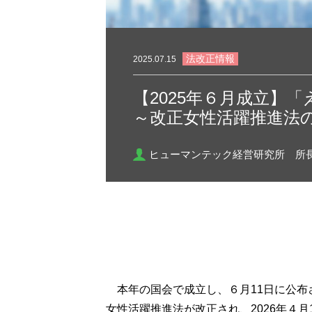
法改正情報
2025.07.15
【2025年６月成立】
～改正女性活躍推進法
ヒューマンテック経営研究所 所
本年の国会で成立し、６月11日に公
女性活躍推進法が改正され、2026年４