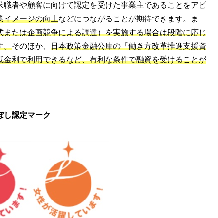
求職者や顧客に向けて認定を受けた事業主であることをアピ
業イメージの向上
などにつながることが期待できます。ま
式または企画競争による調達）を実施する場合は段階に応じ
す。
そのほか、
日本政策金融公庫の「働き方改革推進支援資
低金利で利用できるなど、有利な条件で融資を受けることが
ぼし認定マーク