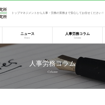
トップマネジメントから人事・労務の実務まで安心してお任せください！
ニュース
人事労務コラム
News
Column
人事労務コラム
Column