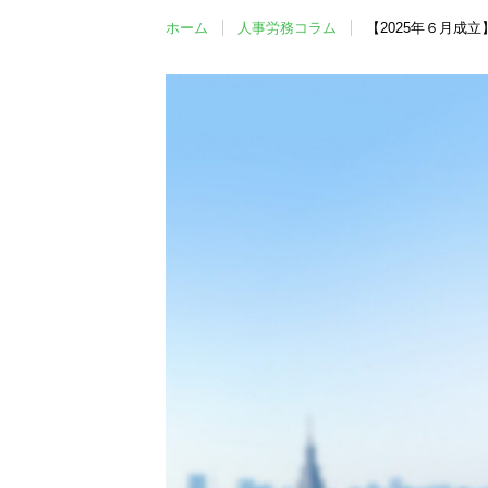
ホーム
人事労務コラム
【2025年６月成