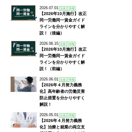
2026.07.01
法改正情報
【2026年10月施行】改正
同一労働同一賃金ガイド
ラインを分かりやすく解
説！（後編）
2026.06.15
法改正情報
【2026年10月施行】改正
同一労働同一賃金ガイド
ラインを分かりやすく解
説！（前編）
2026.06.01
法改正情報
【2026年４月努力義務
化】高年齢者の労働災害
防止措置を分かりやすく
解説！
2026.05.01
法改正情報
【2026年４月努力義務
化】治療と就業の両立支