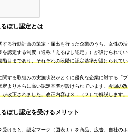
えるぼし認定とは
関する行動計画の策定・届出を行った企業のうち、女性の活
業を認定する制度（通称「えるぼし認定」）が設けられてい
段階目まであり、それぞれの段階に認定基準が設けられてい
に関する取組みの実施状況がとくに優良な企業に対する「プ
認定よりさらに高い認定基準が設けられています。
今回の改
」が改正されました。改正内容は３．（２）で解説します。
えるぼし認定を受けるメリット
を受けると、認定マーク（図表１）を商品、広告、自社のホ