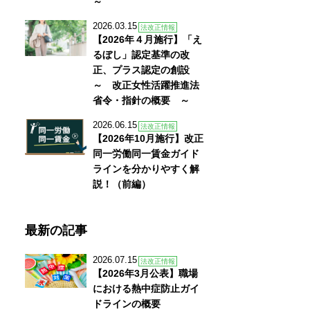
～
2026.03.15
法改正情報
【2026年４月施行】「え
るぼし」認定基準の改
正、プラス認定の創設
～ 改正女性活躍推進法
省令・指針の概要 ～
2026.06.15
法改正情報
【2026年10月施行】改正
同一労働同一賃金ガイド
ラインを分かりやすく解
説！（前編）
最新の記事
2026.07.15
法改正情報
【2026年3月公表】職場
における熱中症防止ガイ
ドラインの概要