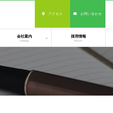
アクセス
お問い合わせ
会社案内
採用情報
Company
Recruit
会社情報
沿革
経営理念・モットー
スタッフ紹介
出版物一覧