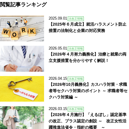
閲覧記事ランキング
2025.09.01
法改正情報
【2025年６月成立】就活ハラスメント防止
措置の法制化と企業の対応実務
2026.05.01
法改正情報
【2026年４月努力義務化】治療と就業の両
立支援措置を分かりやすく解説！
2026.04.15
法改正情報
【2026年10月義務化】カスハラ対策・求職
者等セクハラ対策のポイント ～ 求職者等セ
クハラ対策編 ～
2026.03.15
法改正情報
【2026年４月施行】「えるぼし」認定基準
の改正、プラス認定の創設 ～ 改正女性活
躍推進法省令・指針の概要 ～