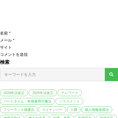
名前
*
メール
*
サイト
検索
2024年法改正
2025年法改正
テレワーク
パートタイム・有期雇用労働法
ハラスメント
フリーランス保護法
マイナンバー
人権
個人情報保護法