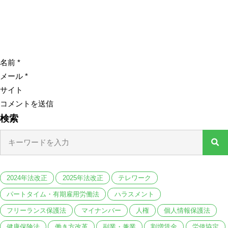
名前
*
メール
*
サイト
検索
2024年法改正
2025年法改正
テレワーク
パートタイム・有期雇用労働法
ハラスメント
フリーランス保護法
マイナンバー
人権
個人情報保護法
健康保険法
働き方改革
副業・兼業
割増賃金
労使協定